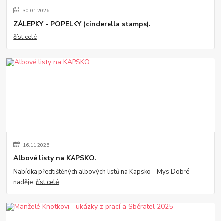
30
.
01
.
2026
ZÁLEPKY - POPELKY (cinderella stamps).
číst celé
16
.
11
.
2025
Albové listy na KAPSKO.
Nabídka předtištěných albových listů na Kapsko - Mys Dobré
naděje.
číst celé