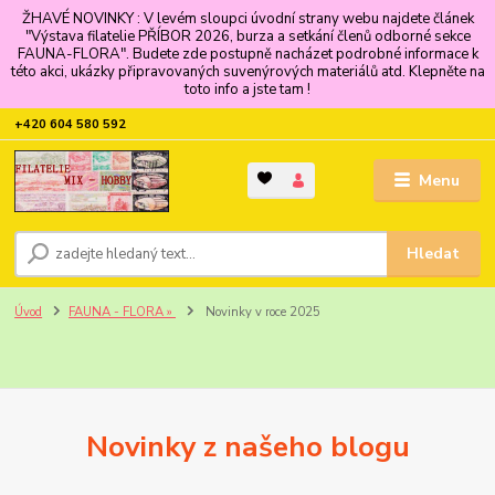
ŽHAVÉ NOVINKY : V levém sloupci úvodní strany webu najdete článek
"Výstava filatelie PŘÍBOR 2026, burza a setkání členů odborné sekce
FAUNA-FLORA". Budete zde postupně nacházet podrobné informace k
této akci, ukázky připravovaných suvenýrových materiálů atd. Klepněte na
toto info a jste tam !
+420 604 580 592
Menu
Hledat
Úvod
FAUNA - FLORA »
Novinky v roce 2025
Novinky z našeho blogu