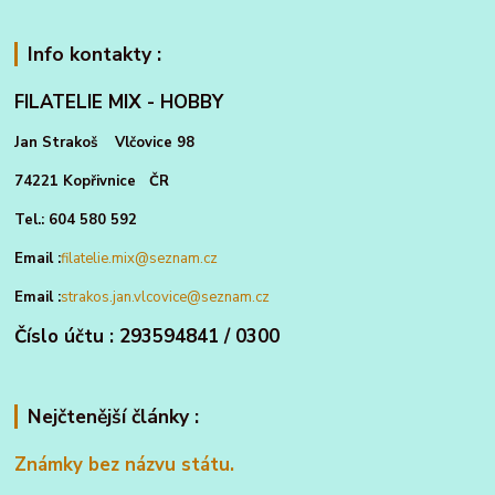
Info kontakty :
FILATELIE MIX - HOBBY
Jan Strakoš Vlčovice 98
74221 Kopřivnice ČR
Tel.: 604 580 592
Email :
filatelie.mix@seznam.cz
Email :
strakos.jan.vlcovice@seznam.cz
Číslo účtu : 293594841 / 0300
Nejčtenější články :
Známky bez názvu státu.