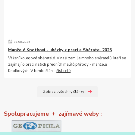
31
.
08
.
2025
Manželé Knotkovi - ukázky z prací a Sběratel 2025
Vážení kolegové sběratelé. V naší zemi je mnoho sběratelů, kteří se
zajímají o práci našich předních malířů přírody - manželů
Knotkových. V tomto člán...
číst celé
Zobrazit všechny články
Spolupracujeme + zajímavé weby :