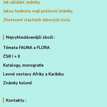
Jak ukládat známky.
Jakou hodnotu mají poštovní známky.
Zhotovení vlastních albových listů.
Nejvyhledávanější zboží :
Témata FAUNA a FLORA
ČSR I + II
Katalogy, monografie
Levné sestavy Afriky a Karibiku
Známky kolonií
Kontakty :