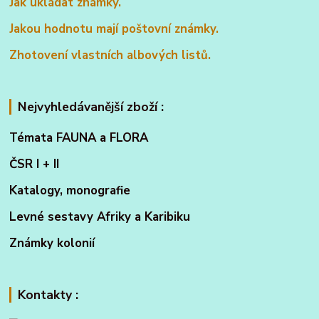
Jak ukládat známky.
Jakou hodnotu mají poštovní známky.
Zhotovení vlastních albových listů.
Nejvyhledávanější zboží :
Témata FAUNA a FLORA
ČSR I + II
Katalogy, monografie
Levné sestavy Afriky a Karibiku
Známky kolonií
Kontakty :