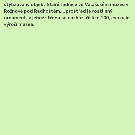
stylizovaný objekt Staré radnice ve Valašském muzeu v
Rožnově pod Radhoštěm. Uprostřed je rostlinný
ornament, v jehož středu se nachází číslice 100, evokující
výročí muzea.