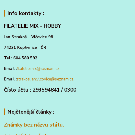
Info kontakty :
FILATELIE MIX - HOBBY
Jan Strakoš Vlčovice 98
74221 Kopřivnice ČR
Tel.: 604 580 592
Email :
filatelie.mix@seznam.cz
Email :
strakos.jan.vlcovice@seznam.cz
Číslo účtu : 293594841 / 0300
Nejčtenější články :
Známky bez názvu státu.