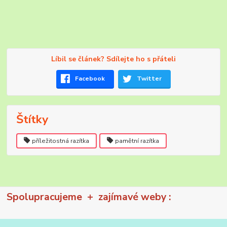
Líbil se článek? Sdílejte ho s přáteli
Facebook
Twitter
Štítky
příležitostná razítka
pamětní razítka
Spolupracujeme + zajímavé weby :