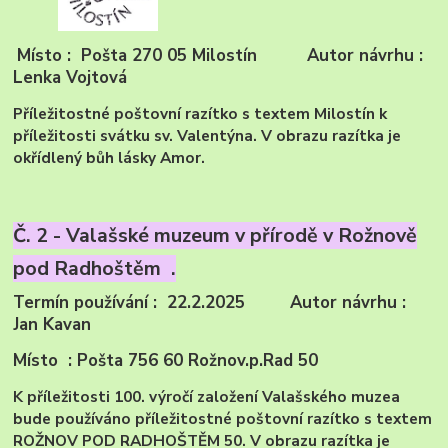
Místo : Pošta 270 05 Milostín Autor návrhu :
Lenka Vojtová
Příležitostné poštovní razítko s textem Milostín k
příležitosti svátku sv. Valentýna. V obrazu razítka je
okřídlený bůh lásky Amor.
Č. 2 - Valašské muzeum v přírodě v Rožnově
pod Radhoštěm .
Termín používání : 22.2.2025 Autor návrhu :
Jan Kavan
Místo : Pošta 756 60 Rožnov.p.Rad 50
K příležitosti 100. výročí založení Valašského muzea
bude používáno příležitostné poštovní razítko s textem
ROŽNOV POD RADHOŠTĚM 50. V obrazu razítka je