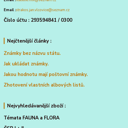
Email :
strakos.jan.vlcovice@seznam.cz
Číslo účtu : 293594841 / 0300
Nejčtenější články :
Známky bez názvu státu.
Jak ukládat známky.
Jakou hodnotu mají poštovní známky.
Zhotovení vlastních albových listů.
Nejvyhledávanější zboží :
Témata FAUNA a FLORA