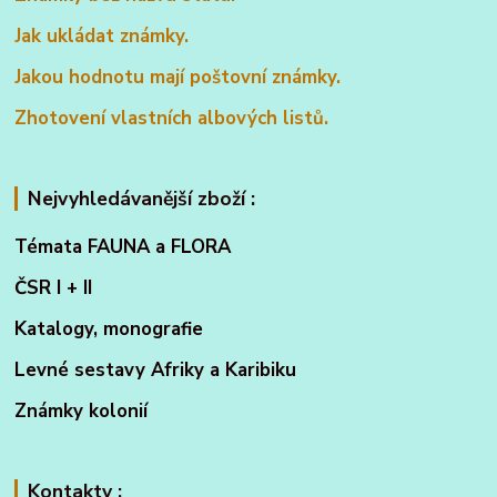
Jak ukládat známky.
Jakou hodnotu mají poštovní známky.
Zhotovení vlastních albových listů.
Nejvyhledávanější zboží :
Témata FAUNA a FLORA
ČSR I + II
Katalogy, monografie
Levné sestavy Afriky a Karibiku
Známky kolonií
Kontakty :