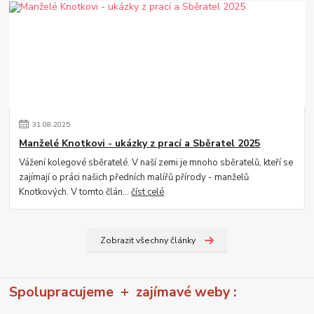
31
.
08
.
2025
Manželé Knotkovi - ukázky z prací a Sběratel 2025
Vážení kolegové sběratelé. V naší zemi je mnoho sběratelů, kteří se
zajímají o práci našich předních malířů přírody - manželů
Knotkových. V tomto člán...
číst celé
Zobrazit všechny články
Spolupracujeme + zajímavé weby :