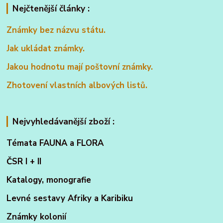
Nejčtenější články :
Známky bez názvu státu.
Jak ukládat známky.
Jakou hodnotu mají poštovní známky.
Zhotovení vlastních albových listů.
Nejvyhledávanější zboží :
Témata FAUNA a FLORA
ČSR I + II
Katalogy, monografie
Levné sestavy Afriky a Karibiku
Známky kolonií