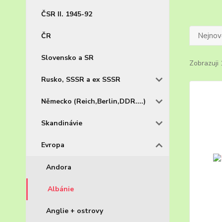
ČSR II. 1945-92
Nejnově
ČR
Slovensko a SR
Zobrazuji 
Rusko, SSSR a ex SSSR
Německo (Reich,Berlin,DDR....)
Skandinávie
Evropa
Andora
Albánie
Anglie + ostrovy