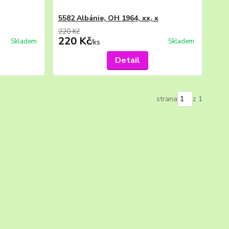
5582 Albánie, OH 1964, xx, x
220 Kč
220 Kč
Skladem
Skladem
/
ks
Detail
strana
z 1