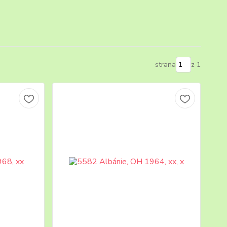
strana
z 1