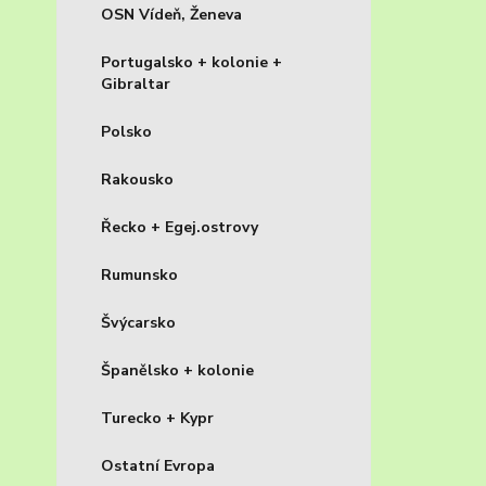
OSN Vídeň, Ženeva
Portugalsko + kolonie +
Gibraltar
Polsko
Rakousko
Řecko + Egej.ostrovy
Rumunsko
Švýcarsko
Španělsko + kolonie
Turecko + Kypr
Ostatní Evropa