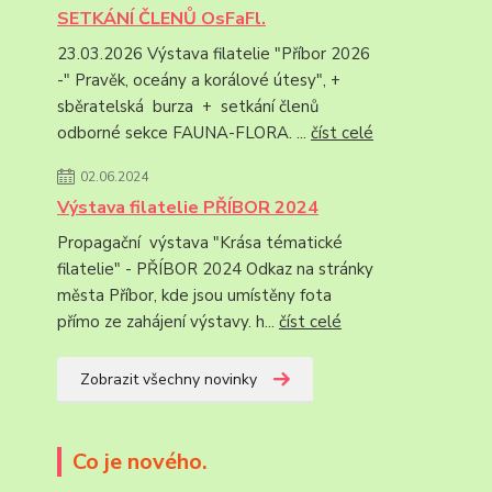
SETKÁNÍ ČLENŮ OsFaFl.
23.03.2026 Výstava filatelie "Příbor 2026
-" Pravěk, oceány a korálové útesy", +
sběratelská burza + setkání členů
odborné sekce FAUNA-FLORA. ...
číst celé
02.06.2024
Výstava filatelie PŘÍBOR 2024
Propagační výstava "Krása tématické
filatelie" - PŘÍBOR 2024 Odkaz na stránky
města Příbor, kde jsou umístěny fota
přímo ze zahájení výstavy. h...
číst celé
Zobrazit všechny novinky
Co je nového.