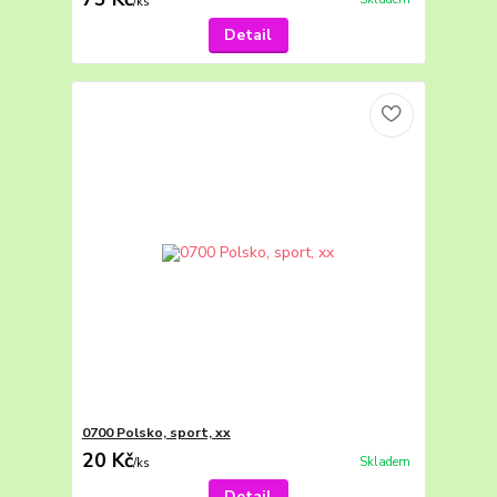
/
ks
Detail
0700 Polsko, sport, xx
20 Kč
Skladem
/
ks
Detail