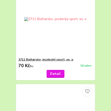
3711 Bulharsko, jezdecký sport, xx, o
70 Kč
Skladem
/
ks
Detail