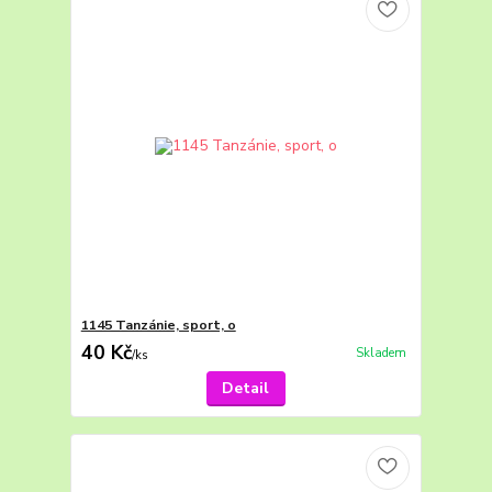
1145 Tanzánie, sport, o
40 Kč
Skladem
/
ks
Detail