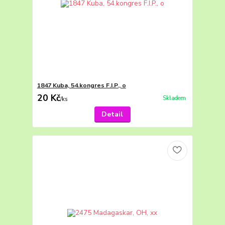
1847 Kuba, 54.kongres F.I.P., o
20 Kč
Skladem
/
ks
Detail