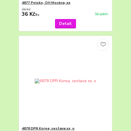
4877 Polsko, OH Moskva, xx
36 Kč
36 Kč
Skladem
/
ks
Detail
4878 DPR Korea, sestava xx, o