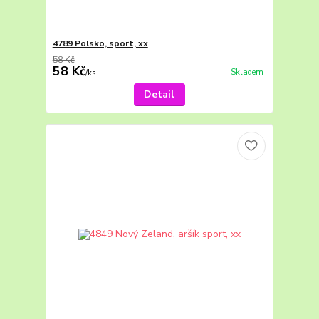
4789 Polsko, sport, xx
58 Kč
58 Kč
Skladem
/
ks
Detail