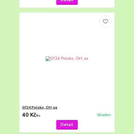
0724 Polsko, OH, xx
40 Kč
Skladem
/
ks
Detail