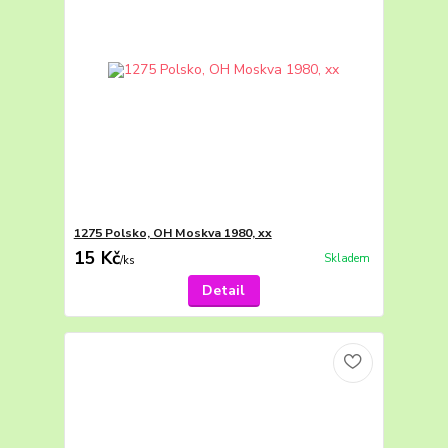
1275 Polsko, OH Moskva 1980, xx
15 Kč
Skladem
/
ks
Detail