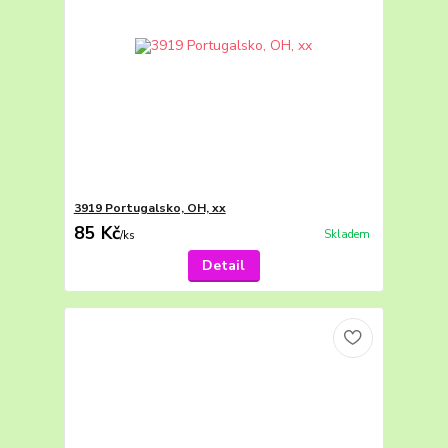
3919 Portugalsko, OH, xx
85 Kč
Skladem
/
ks
Detail