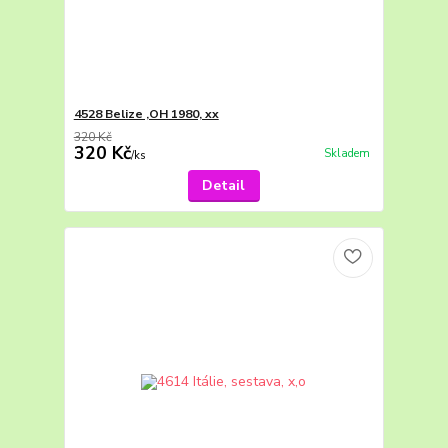
4528 Belize ,OH 1980, xx
320 Kč
320 Kč
Skladem
/
ks
Detail