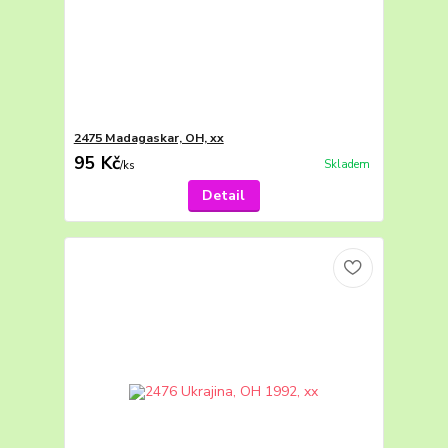
2475 Madagaskar, OH, xx
95 Kč
Skladem
/
ks
Detail