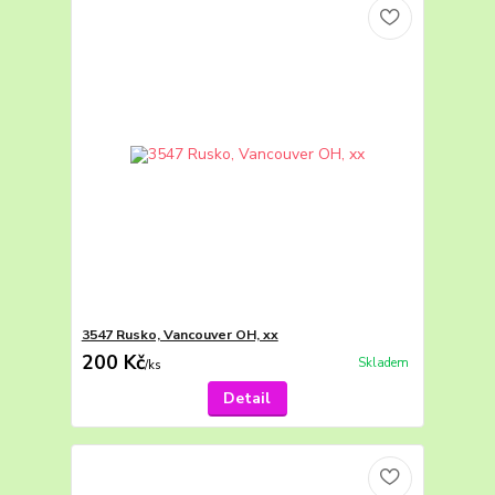
3547 Rusko, Vancouver OH, xx
200 Kč
Skladem
/
ks
Detail