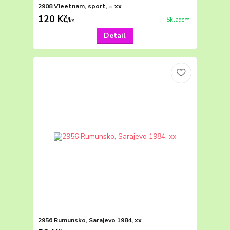
2908 Vieetnam, sport, = xx
120 Kč
Skladem
/
ks
Detail
2956 Rumunsko, Sarajevo 1984, xx