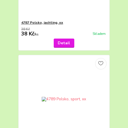
4787 Polsko, jachting, xx
38 Kč
38 Kč
Skladem
/
ks
Detail