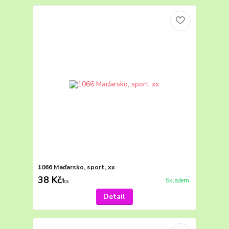
1066 Maďarsko, sport, xx
38 Kč
Skladem
/
ks
Detail