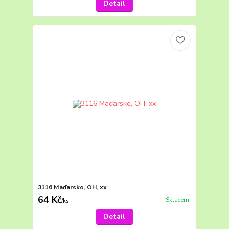
Detail
3116 Maďarsko, OH, xx
64 Kč
Skladem
/
ks
Detail