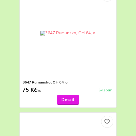
3647 Rumunsko, OH 64, o
75 Kč
Skladem
/
ks
Detail