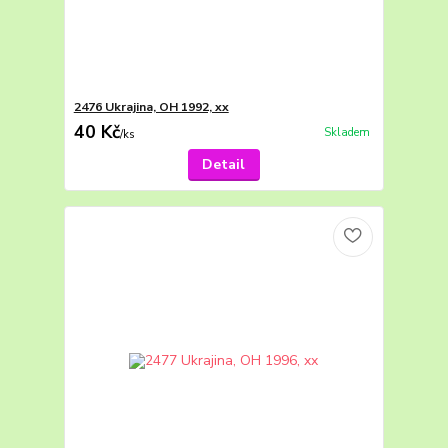
2476 Ukrajina, OH 1992, xx
40 Kč
Skladem
/
ks
Detail