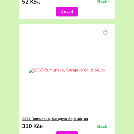
52 Kč
Skladem
/
ks
Detail
2957 Rumunsko, Sarajevo 84, blok, xx
310 Kč
Skladem
/
ks