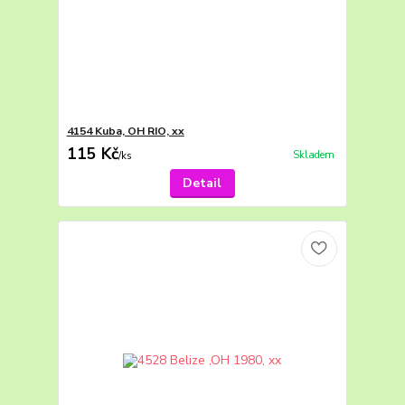
4154 Kuba, OH RIO, xx
115 Kč
Skladem
/
ks
Detail