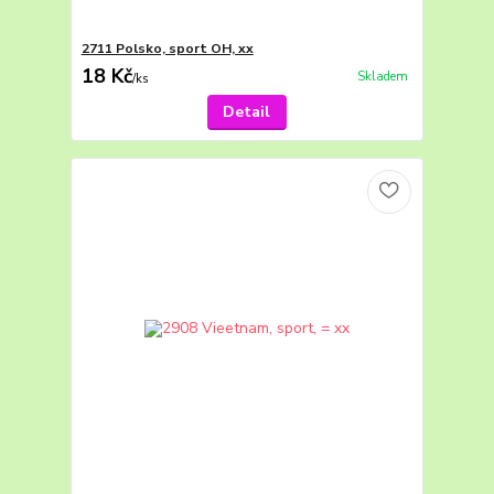
2711 Polsko, sport OH, xx
18 Kč
Skladem
/
ks
Detail