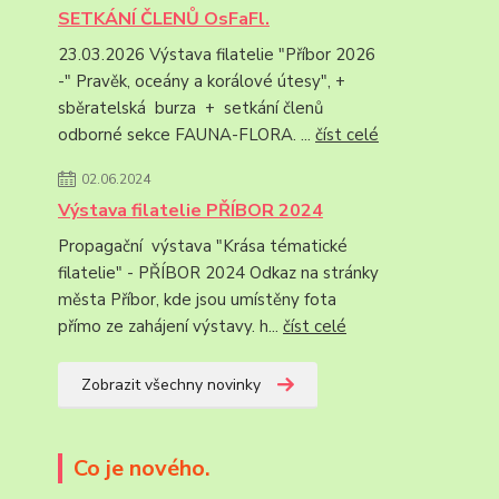
SETKÁNÍ ČLENŮ OsFaFl.
23.03.2026 Výstava filatelie "Příbor 2026
-" Pravěk, oceány a korálové útesy", +
sběratelská burza + setkání členů
odborné sekce FAUNA-FLORA. ...
číst celé
02.06.2024
Výstava filatelie PŘÍBOR 2024
Propagační výstava "Krása tématické
filatelie" - PŘÍBOR 2024 Odkaz na stránky
města Příbor, kde jsou umístěny fota
přímo ze zahájení výstavy. h...
číst celé
Zobrazit všechny novinky
Co je nového.