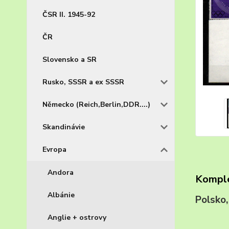
ČSR II. 1945-92
ČR
Slovensko a SR
Rusko, SSSR a ex SSSR
Německo (Reich,Berlin,DDR....)
Skandinávie
Evropa
Andora
Komple
Albánie
Polsko
Anglie + ostrovy