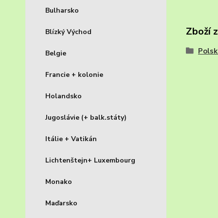
Bulharsko
Zboží 
Blízký Východ
Polsk
Belgie
Francie + kolonie
Holandsko
Jugoslávie (+ balk.státy)
Itálie + Vatikán
Lichtenštejn+ Luxembourg
Monako
Maďarsko