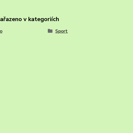
zařazeno v kategoriích
o
Sport