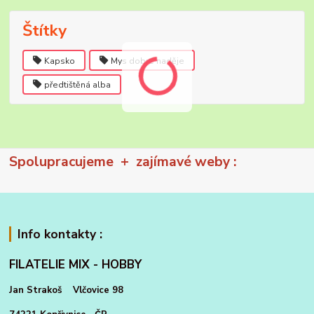
Štítky
Kapsko
Mys dobré naděje
předtištěná alba
Spolupracujeme + zajímavé weby :
Info kontakty :
FILATELIE MIX - HOBBY
Jan Strakoš Vlčovice 98