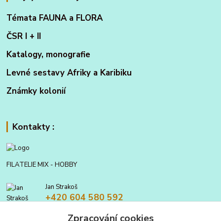
Témata FAUNA a FLORA
ČSR I + II
Katalogy, monografie
Levné sestavy Afriky a Karibiku
Známky kolonií
Kontakty :
FILATELIE MIX - HOBBY
Jan Strakoš
+420 604 580 592
Zpracování cookies
filatelie.mix@seznam.cz