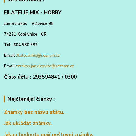
FILATELIE MIX - HOBBY
Jan Strakoš Vlčovice 98
74221 Kopřivnice ČR
Tel.: 604 580 592
Email :
filatelie.mix@seznam.cz
Email :
strakos.jan.vlcovice@seznam.cz
Číslo účtu : 293594841 / 0300
Nejčtenější články :
Známky bez názvu státu.
Jak ukládat známky.
Jakou hodnotu mají poštovní známky.