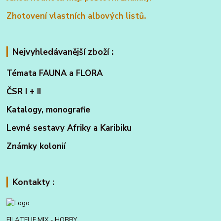
Zhotovení vlastních albových listů.
Nejvyhledávanější zboží :
Témata FAUNA a FLORA
ČSR I + II
Katalogy, monografie
Levné sestavy Afriky a Karibiku
Známky kolonií
Kontakty :
FILATELIE MIX - HOBBY