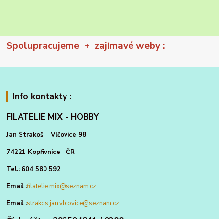
Spolupracujeme + zajímavé weby :
Info kontakty :
FILATELIE MIX - HOBBY
Jan Strakoš Vlčovice 98
74221 Kopřivnice ČR
Tel.: 604 580 592
Email :
filatelie.mix@seznam.cz
Email :
strakos.jan.vlcovice@seznam.cz