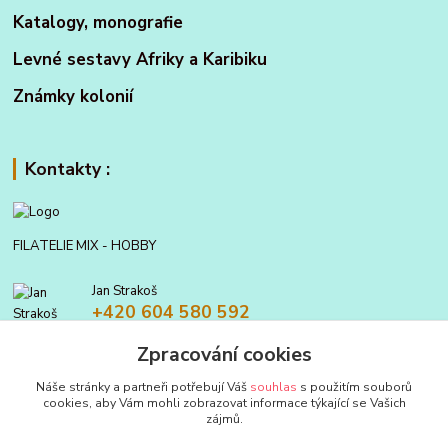
Katalogy, monografie
Levné sestavy Afriky a Karibiku
Známky kolonií
Kontakty :
FILATELIE MIX - HOBBY
Jan Strakoš
+420 604 580 592
Zpracování cookies
filatelie.mix@seznam.cz
Náše stránky a partneři potřebují Váš
souhlas
s použitím souborů
cookies, aby Vám mohli zobrazovat informace týkající se Vašich
zájmů.