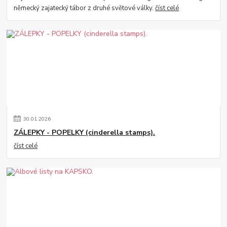
německý zajatecký tábor z druhé světové války.
číst celé
30
.
01
.
2026
ZÁLEPKY - POPELKY (cinderella stamps).
číst celé