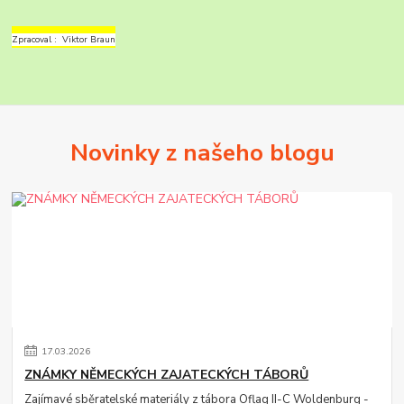
Zpracoval : Viktor Braun
Novinky z našeho blogu
17
.
03
.
2026
ZNÁMKY NĚMECKÝCH ZAJATECKÝCH TÁBORŮ
Zajímavé sběratelské materiály z tábora Oflag II-C Woldenburg -