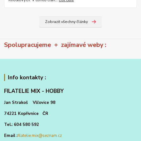
Zobrazit všechny články
Spolupracujeme + zajímavé weby :
Info kontakty :
FILATELIE MIX - HOBBY
Jan Strakoš Vlčovice 98
74221 Kopřivnice ČR
Tel.: 604 580 592
Email :
filatelie.mix@seznam.cz