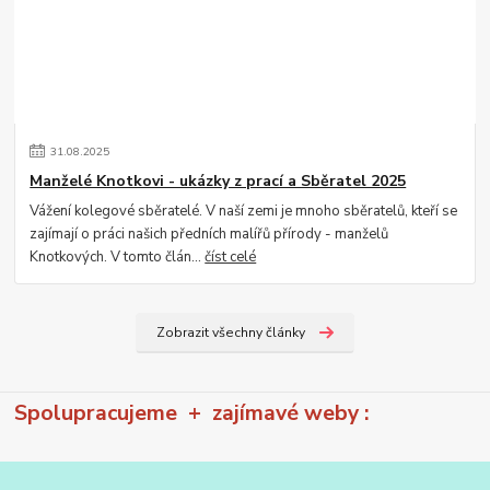
31
.
08
.
2025
Manželé Knotkovi - ukázky z prací a Sběratel 2025
Vážení kolegové sběratelé. V naší zemi je mnoho sběratelů, kteří se
zajímají o práci našich předních malířů přírody - manželů
Knotkových. V tomto člán...
číst celé
Zobrazit všechny články
Spolupracujeme + zajímavé weby :