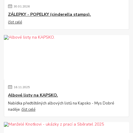
30
.
01
.
2026
ZÁLEPKY - POPELKY (cinderella stamps).
číst celé
16
.
11
.
2025
Albové listy na KAPSKO.
Nabídka předtištěných albových listů na Kapsko - Mys Dobré
naděje.
číst celé