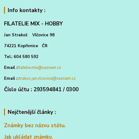
Info kontakty :
FILATELIE MIX - HOBBY
Jan Strakoš Vlčovice 98
74221 Kopřivnice ČR
Tel.: 604 580 592
Email :
filatelie.mix@seznam.cz
Email :
strakos.jan.vlcovice@seznam.cz
Číslo účtu : 293594841 / 0300
Nejčtenější články :
Známky bez názvu státu.
Jak ukládat známky.