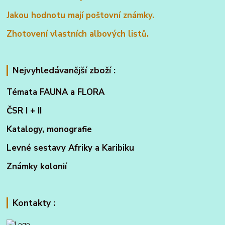
Jakou hodnotu mají poštovní známky.
Zhotovení vlastních albových listů.
Nejvyhledávanější zboží :
Témata FAUNA a FLORA
ČSR I + II
Katalogy, monografie
Levné sestavy Afriky a Karibiku
Známky kolonií
Kontakty :