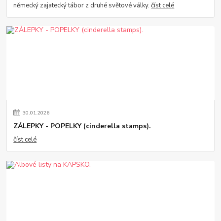
německý zajatecký tábor z druhé světové války.
číst celé
30
.
01
.
2026
ZÁLEPKY - POPELKY (cinderella stamps).
číst celé