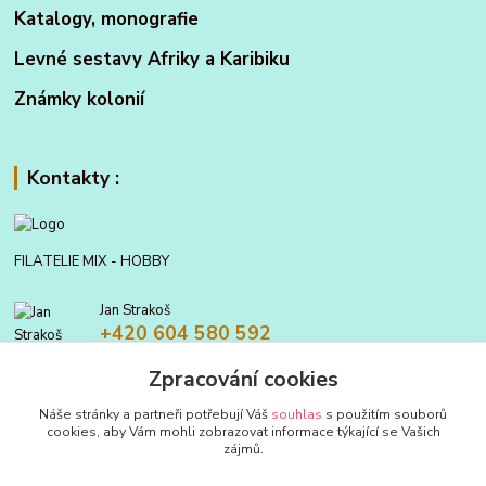
Katalogy, monografie
Levné sestavy Afriky a Karibiku
Známky kolonií
Kontakty :
FILATELIE MIX - HOBBY
Jan Strakoš
+420 604 580 592
Zpracování cookies
filatelie.mix@seznam.cz
Náše stránky a partneři potřebují Váš
souhlas
s použitím souborů
cookies, aby Vám mohli zobrazovat informace týkající se Vašich
zájmů.