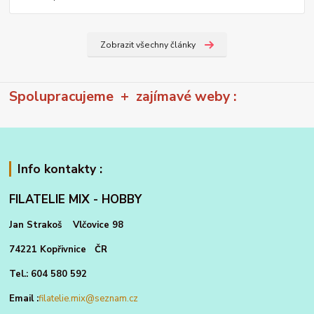
Zobrazit všechny články
Spolupracujeme + zajímavé weby :
Info kontakty :
FILATELIE MIX - HOBBY
Jan Strakoš Vlčovice 98
74221 Kopřivnice ČR
Tel.: 604 580 592
Email :
filatelie.mix@seznam.cz