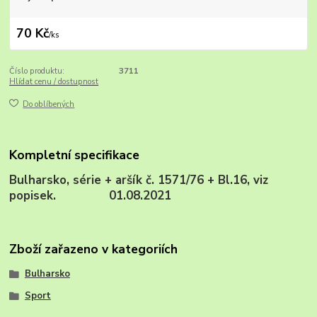
70 Kč
/
ks
Číslo produktu:
3711
Hlídat cenu / dostupnost
Do oblíbených
Kompletní specifikace
Bulharsko, série + aršík č. 1571/76 + Bl.16, viz
popisek. 01.08.2021
Zboží zařazeno v kategoriích
Bulharsko
Sport