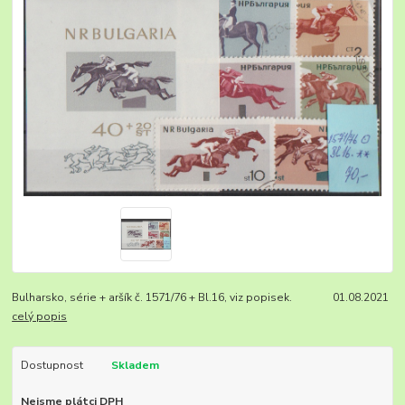
Bulharsko, série + aršík č. 1571/76 + Bl.16, viz popisek. 01.08.2021
celý popis
Dostupnost
Skladem
Nejsme plátci DPH