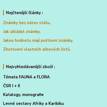
Nejčtenější články :
Známky bez názvu státu.
Jak ukládat známky.
Jakou hodnotu mají poštovní známky.
Zhotovení vlastních albových listů.
Nejvyhledávanější zboží :
Témata FAUNA a FLORA
ČSR I + II
Katalogy, monografie
Levné sestavy Afriky a Karibiku