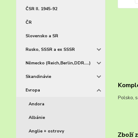
ČSR II. 1945-92
ČR
Slovensko a SR
Rusko, SSSR a ex SSSR
Německo (Reich,Berlin,DDR....)
Skandinávie
Komple
Evropa
Polsko, 
Andora
Albánie
Anglie + ostrovy
Zboží 