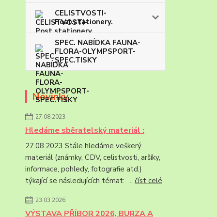
CELISTVOSTI-
Post.stationery.
SPEC. NABÍDKA FAUNA-
FLORA-OLYMPSPORT-
SPEC.TISKY
Novinky
27.08.2023
Hledáme sběratelský materiál :
27.08.2023 Stále hledáme veškerý
materiál (známky, CDV, celistvosti, aršíky,
informace, pohledy, fotografie atd.)
týkající se následujících témat: ...
číst celé
23.03.2026
VÝSTAVA PŘÍBOR 2026, BURZA A