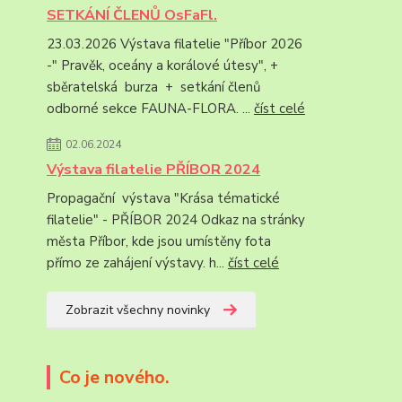
SETKÁNÍ ČLENŮ OsFaFl.
23.03.2026 Výstava filatelie "Příbor 2026
-" Pravěk, oceány a korálové útesy", +
sběratelská burza + setkání členů
odborné sekce FAUNA-FLORA. ...
číst celé
02.06.2024
Výstava filatelie PŘÍBOR 2024
Propagační výstava "Krása tématické
filatelie" - PŘÍBOR 2024 Odkaz na stránky
města Příbor, kde jsou umístěny fota
přímo ze zahájení výstavy. h...
číst celé
Zobrazit všechny novinky
Co je nového.