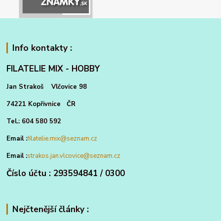
Info kontakty :
FILATELIE MIX - HOBBY
Jan Strakoš Vlčovice 98
74221 Kopřivnice ČR
Tel.: 604 580 592
Email :
filatelie.mix@seznam.cz
Email :
strakos.jan.vlcovice@seznam.cz
Číslo účtu : 293594841 / 0300
Nejčtenější články :