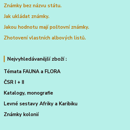
Známky bez názvu státu.
Jak ukládat známky.
Jakou hodnotu mají poštovní známky.
Zhotovení vlastních albových listů.
Nejvyhledávanější zboží :
Témata FAUNA a FLORA
ČSR I + II
Katalogy, monografie
Levné sestavy Afriky a Karibiku
Známky kolonií