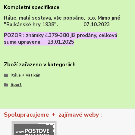
Kompletní specifikace
Itálie, malá sestava, vše popsáno, x,o. Mimo jiné
"Balkánské hry 1938". 07.10.2023
POZOR : známky č.379-380 již prodány, celková
suma upravena. 23.01.2025
Zboží zařazeno v kategoriích
Itálie + Vatikán
Sport
Spolupracujeme + zajímavé weby :