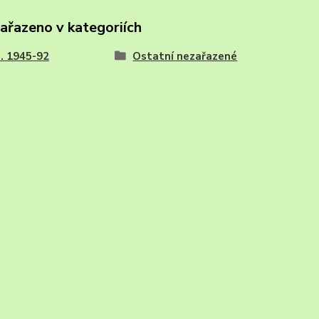
zařazeno v kategoriích
I. 1945-92
Ostatní nezařazené