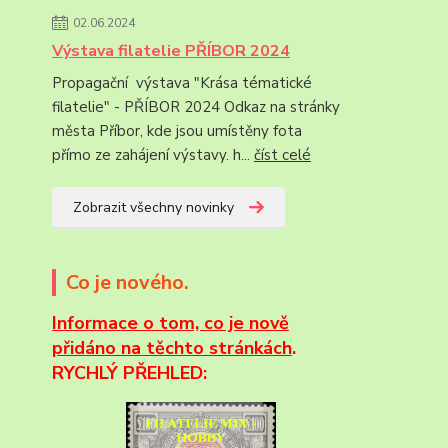
02.06.2024
Výstava filatelie PŘÍBOR 2024
Propagační výstava "Krása tématické
filatelie" - PŘÍBOR 2024 Odkaz na stránky
města Příbor, kde jsou umístěny fota
přímo ze zahájení výstavy. h...
číst celé
Zobrazit všechny novinky
Co je nového.
Informace
o tom, co je nově
přidáno na těchto stránkách
.
RYCHLÝ PŘEHLED: