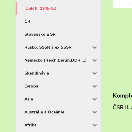
ČSR II. 1945-92
ČR
Slovensko a SR
Rusko, SSSR a ex SSSR
Německo (Reich,Berlin,DDR....)
Skandinávie
Evropa
Komple
Asie
ČSR I
Austrálie a Oceánie
Afrika