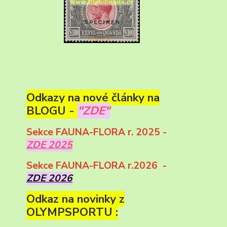
Odkazy na nové články na
BLOGU -
"ZDE"
Sekce FAUNA-FLORA r. 2025 -
ZDE 2025
Sekce FAUNA-FLORA r.2026 -
ZDE 2026
Odkaz na novinky z
OLYMPSPORTU :