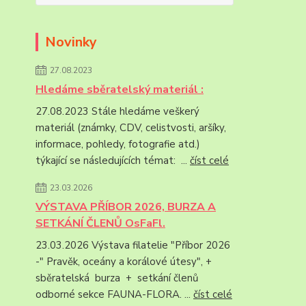
Novinky
27.08.2023
Hledáme sběratelský materiál :
27.08.2023 Stále hledáme veškerý
materiál (známky, CDV, celistvosti, aršíky,
informace, pohledy, fotografie atd.)
týkající se následujících témat: ...
číst celé
23.03.2026
VÝSTAVA PŘÍBOR 2026, BURZA A
SETKÁNÍ ČLENŮ OsFaFl.
23.03.2026 Výstava filatelie "Příbor 2026
-" Pravěk, oceány a korálové útesy", +
sběratelská burza + setkání členů
odborné sekce FAUNA-FLORA. ...
číst celé