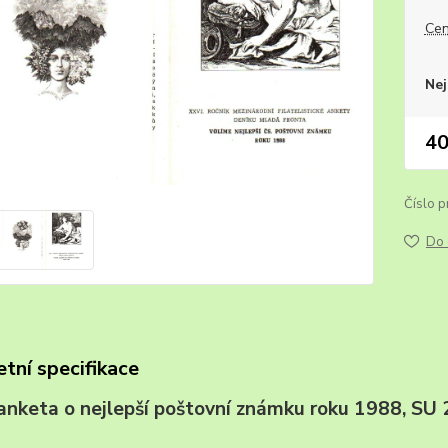
Cen
Nej
40
Číslo p
Do 
tní specifikace
, anketa o nejlepší poštovní známku roku 1