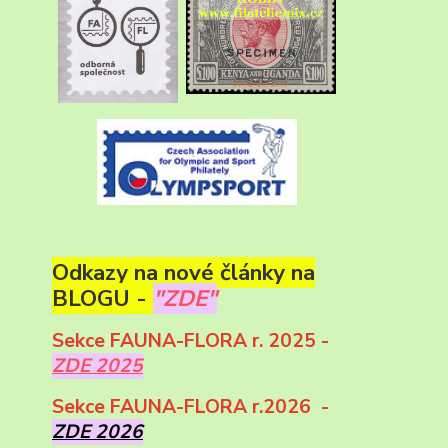
Odkazy na nové články na
BLOGU -
"ZDE"
Sekce FAUNA-FLORA r. 2025 -
ZDE 2025
Sekce FAUNA-FLORA r.2026 -
ZDE 2026