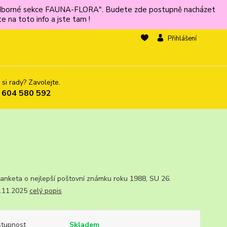
ů odborné sekce FAUNA-FLORA". Budete zde postupně nacházet
 na toto info a jste tam !
Přihlášení
 si rady? Zavolejte.
 604 580 592
, anketa o nejlepší poštovní známku roku 1988, SU 26.
1.2025
celý popis
tupnost
Skladem