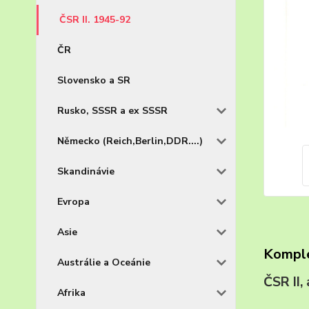
ČSR II. 1945-92
ČR
Slovensko a SR
Rusko, SSSR a ex SSSR
Německo (Reich,Berlin,DDR....)
Skandinávie
Evropa
Asie
Komple
Austrálie a Oceánie
ČSR II
Afrika