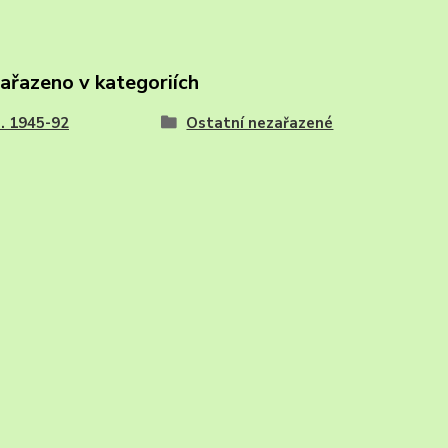
zařazeno v kategoriích
I. 1945-92
Ostatní nezařazené