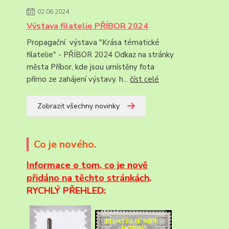
02.06.2024
Výstava filatelie PŘÍBOR 2024
Propagační výstava "Krása tématické
filatelie" - PŘÍBOR 2024 Odkaz na stránky
města Příbor, kde jsou umístěny fota
přímo ze zahájení výstavy. h...
číst celé
Zobrazit všechny novinky
Co je nového.
Informace
o tom, co je nově
přidáno na těchto stránkách
.
RYCHLÝ PŘEHLED: