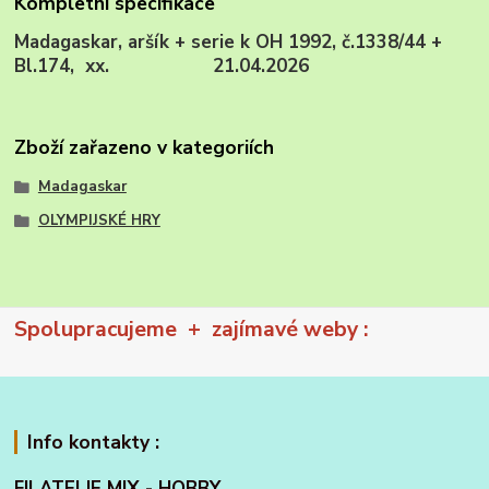
Kompletní specifikace
Madagaskar, aršík + serie k OH 1992, č.1338/44 +
Bl.174, xx. 21.04.2026
Zboží zařazeno v kategoriích
Madagaskar
OLYMPIJSKÉ HRY
Spolupracujeme + zajímavé weby :
Info kontakty :
FILATELIE MIX - HOBBY