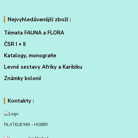
Nejvyhledávanější zboží :
Témata FAUNA a FLORA
ČSR I + II
Katalogy, monografie
Levné sestavy Afriky a Karibiku
Známky kolonií
Kontakty :
FILATELIE MIX - HOBBY