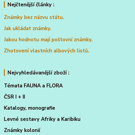
Nejčtenější články :
Známky bez názvu státu.
Jak ukládat známky.
Jakou hodnotu mají poštovní známky.
Zhotovení vlastních albových listů.
Nejvyhledávanější zboží :
Témata FAUNA a FLORA
ČSR I + II
Katalogy, monografie
Levné sestavy Afriky a Karibiku
Známky kolonií