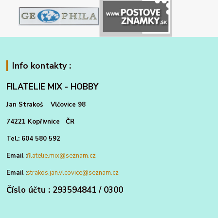
Info kontakty :
FILATELIE MIX - HOBBY
Jan Strakoš Vlčovice 98
74221 Kopřivnice ČR
Tel.: 604 580 592
Email :
filatelie.mix@seznam.cz
Email :
strakos.jan.vlcovice@seznam.cz
Číslo účtu : 293594841 / 0300