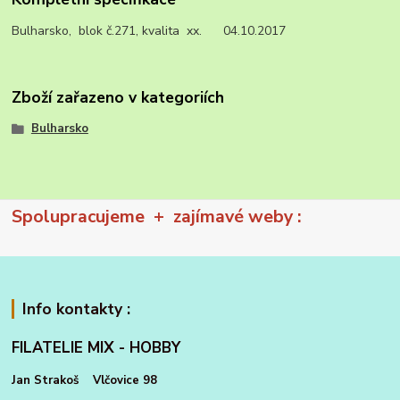
Bulharsko, blok č.271, kvalita xx. 04.10.2017
Zboží zařazeno v kategoriích
Bulharsko
Spolupracujeme + zajímavé weby :
Info kontakty :
FILATELIE MIX - HOBBY
Jan Strakoš Vlčovice 98