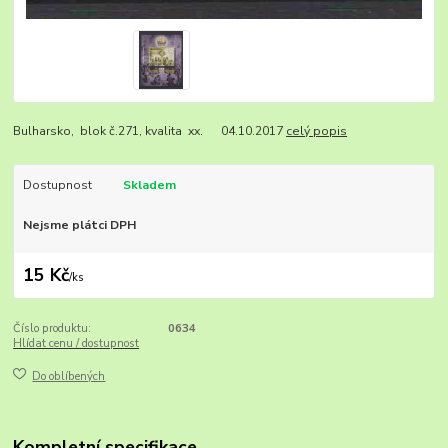
Bulharsko, blok č.271, kvalita xx. 04.10.2017
celý popis
Dostupnost
Skladem
Nejsme plátci DPH
15 Kč
/
ks
Číslo produktu:
0634
Hlídat cenu / dostupnost
Do oblíbených
Kompletní specifikace