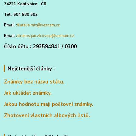
74221 Kopřivnice ČR
Tel.: 604 580 592
Email :
filatelie.mix@seznam.cz
Email :
strakos.jan.vlcovice@seznam.cz
Číslo účtu : 293594841 / 0300
Nejčtenější články :
Známky bez názvu státu.
Jak ukládat známky.
Jakou hodnotu mají poštovní známky.
Zhotovení vlastních albových listů.