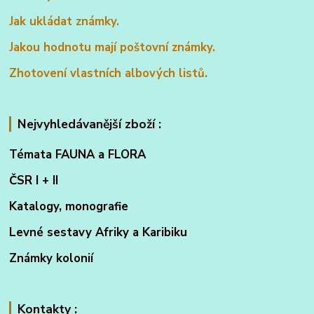
Jak ukládat známky.
Jakou hodnotu mají poštovní známky.
Zhotovení vlastních albových listů.
Nejvyhledávanější zboží :
Témata FAUNA a FLORA
ČSR I + II
Katalogy, monografie
Levné sestavy Afriky a Karibiku
Známky kolonií
Kontakty :