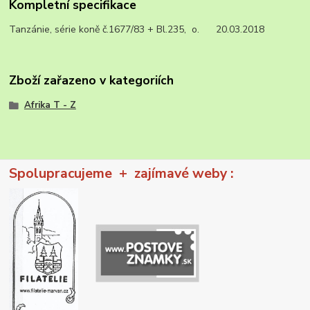
Kompletní specifikace
Tanzánie, série koně č.1677/83 + Bl.235, o. 20.03.2018
Zboží zařazeno v kategoriích
Afrika T - Z
Spolupracujeme + zajímavé weby :