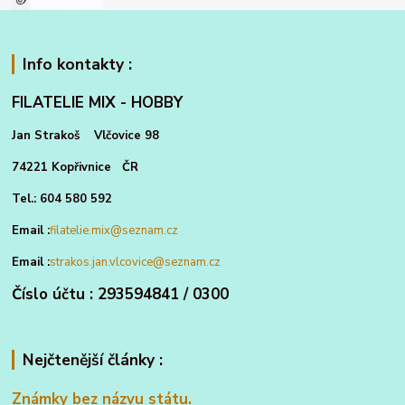
Info kontakty :
FILATELIE MIX - HOBBY
Jan Strakoš Vlčovice 98
74221 Kopřivnice ČR
Tel.: 604 580 592
Email :
filatelie.mix@seznam.cz
Email :
strakos.jan.vlcovice@seznam.cz
Číslo účtu : 293594841 / 0300
Nejčtenější články :
Známky bez názvu státu.