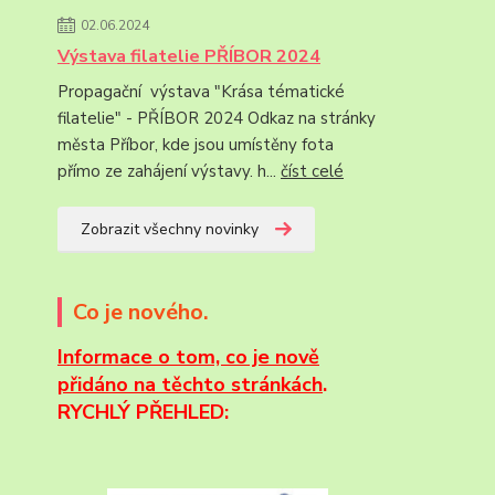
02.06.2024
Výstava filatelie PŘÍBOR 2024
Propagační výstava "Krása tématické
filatelie" - PŘÍBOR 2024 Odkaz na stránky
města Příbor, kde jsou umístěny fota
přímo ze zahájení výstavy. h...
číst celé
Zobrazit všechny novinky
Co je nového.
Informace
o tom, co je nově
přidáno na těchto stránkách
.
RYCHLÝ PŘEHLED: