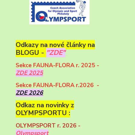
Odkazy na nové články na
BLOGU -
"ZDE"
Sekce FAUNA-FLORA r. 2025 -
ZDE 2025
Sekce FAUNA-FLORA r.2026 -
ZDE 2026
Odkaz na novinky z
OLYMPSPORTU :
OLYMPSPORT r. 2026 -
Olympsport