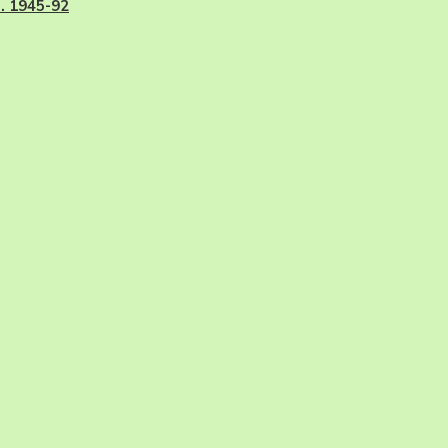
I. 1945-92