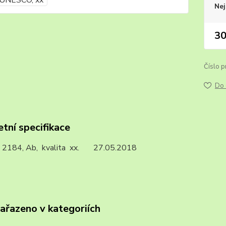
Nej
30
Číslo p
Do 
tní specifikace
 A 2184, Ab, kvalita xx. 27.05.2018
zařazeno v kategoriích