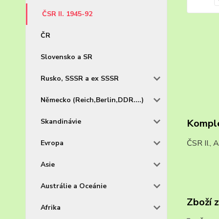
ČSR II. 1945-92
ČR
Slovensko a SR
Rusko, SSSR a ex SSSR
Německo (Reich,Berlin,DDR....)
Komple
Skandinávie
ČSR II.,
Evropa
Asie
Austrálie a Oceánie
Zboží 
Afrika