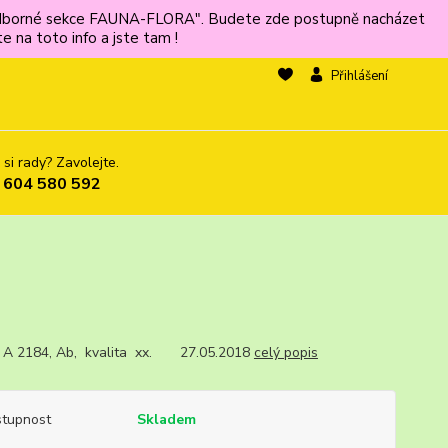
ů odborné sekce FAUNA-FLORA". Budete zde postupně nacházet
 na toto info a jste tam !
Přihlášení
 si rady? Zavolejte.
 604 580 592
., A 2184, Ab, kvalita xx. 27.05.2018
celý popis
tupnost
Skladem