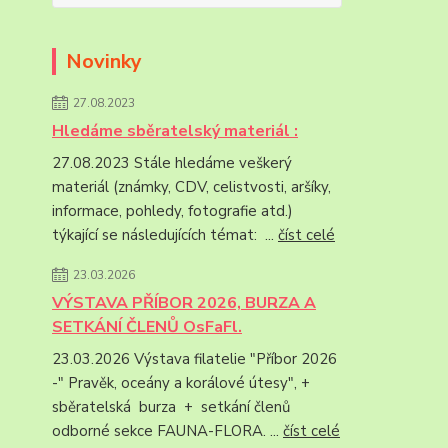
Novinky
27.08.2023
Hledáme sběratelský materiál :
27.08.2023 Stále hledáme veškerý
materiál (známky, CDV, celistvosti, aršíky,
informace, pohledy, fotografie atd.)
týkající se následujících témat: ...
číst celé
23.03.2026
VÝSTAVA PŘÍBOR 2026, BURZA A
SETKÁNÍ ČLENŮ OsFaFl.
23.03.2026 Výstava filatelie "Příbor 2026
-" Pravěk, oceány a korálové útesy", +
sběratelská burza + setkání členů
odborné sekce FAUNA-FLORA. ...
číst celé