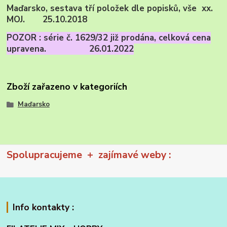
Maďarsko, sestava tří položek dle popisků, vše xx.
MOJ. 25.10.2018
POZOR : série č. 1629/32 již prodána, celková cena
upravena. 26.01.2022
Zboží zařazeno v kategoriích
Maďarsko
Spolupracujeme + zajímavé weby :
Info kontakty :