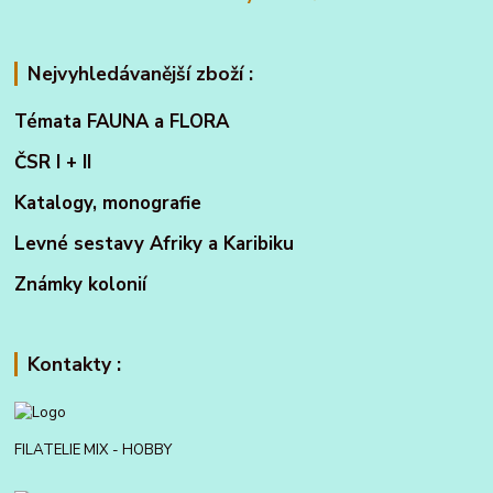
Nejvyhledávanější zboží :
Témata FAUNA a FLORA
ČSR I + II
Katalogy, monografie
Levné sestavy Afriky a Karibiku
Známky kolonií
Kontakty :
FILATELIE MIX - HOBBY