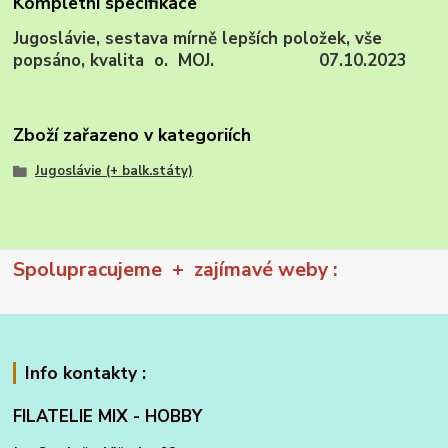
Kompletní specifikace
Jugoslávie, sestava mírně lepších položek, vše
popsáno, kvalita o. MOJ. 07.10.2023
Zboží zařazeno v kategoriích
Jugoslávie (+ balk.státy)
Spolupracujeme + zajímavé weby :
Info kontakty :
FILATELIE MIX - HOBBY