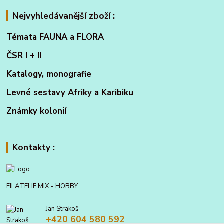
Nejvyhledávanější zboží :
Témata FAUNA a FLORA
ČSR I + II
Katalogy, monografie
Levné sestavy Afriky a Karibiku
Známky kolonií
Kontakty :
FILATELIE MIX - HOBBY
Jan Strakoš
+420 604 580 592