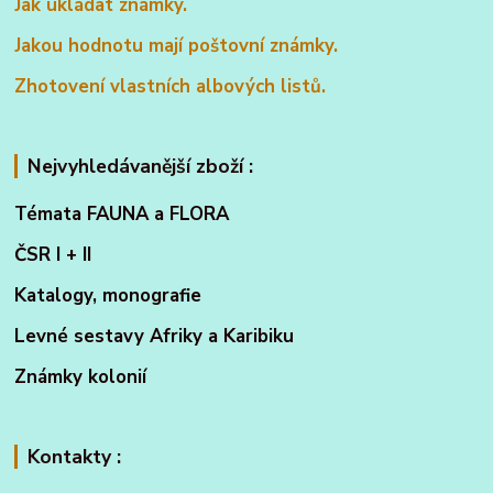
Jak ukládat známky.
Jakou hodnotu mají poštovní známky.
Zhotovení vlastních albových listů.
Nejvyhledávanější zboží :
Témata FAUNA a FLORA
ČSR I + II
Katalogy, monografie
Levné sestavy Afriky a Karibiku
Známky kolonií
Kontakty :