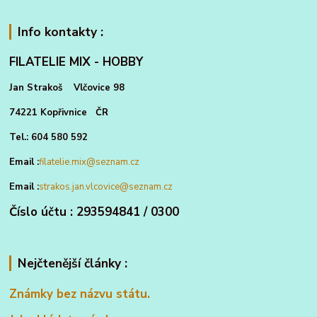
Info kontakty :
FILATELIE MIX - HOBBY
Jan Strakoš Vlčovice 98
74221 Kopřivnice ČR
Tel.: 604 580 592
Email :
filatelie.mix@seznam.cz
Email :
strakos.jan.vlcovice@seznam.cz
Číslo účtu : 293594841 / 0300
Nejčtenější články :
Známky bez názvu státu.