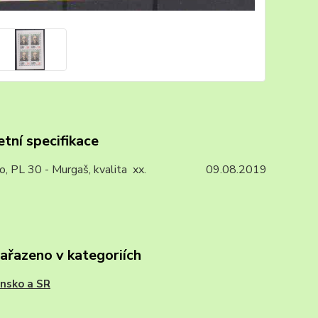
tní specifikace
ko, PL 30 - Murgaš, kvalita xx. 09.08.2019
zařazeno v kategoriích
nsko a SR