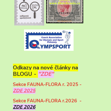
Odkazy na nové články na
BLOGU -
"ZDE"
Sekce FAUNA-FLORA r. 2025 -
ZDE 2025
Sekce FAUNA-FLORA r.2026 -
ZDE 2026