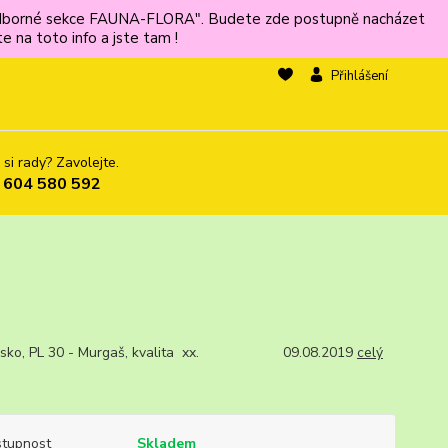
ů odborné sekce FAUNA-FLORA". Budete zde postupně nacházet
 na toto info a jste tam !
Přihlášení
 si rady? Zavolejte.
 604 580 592
nsko, PL 30 - Murgaš, kvalita xx. 09.08.2019
celý
tupnost
Skladem