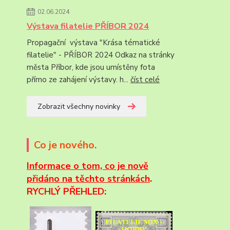
02.06.2024
Výstava filatelie PŘÍBOR 2024
Propagační výstava "Krása tématické
filatelie" - PŘÍBOR 2024 Odkaz na stránky
města Příbor, kde jsou umístěny fota
přímo ze zahájení výstavy. h...
číst celé
Zobrazit všechny novinky
Co je nového.
Informace
o tom, co je nově
přidáno na těchto stránkách
.
RYCHLÝ PŘEHLED: