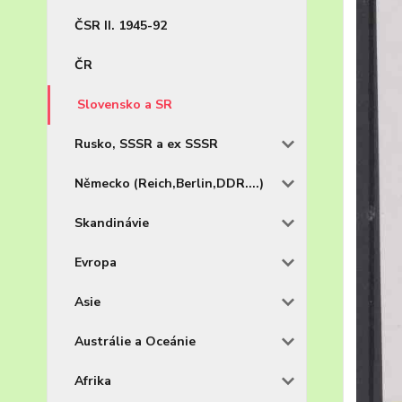
ČSR II. 1945-92
ČR
Slovensko a SR
Rusko, SSSR a ex SSSR
Německo (Reich,Berlin,DDR....)
Skandinávie
Evropa
Asie
Austrálie a Oceánie
Afrika