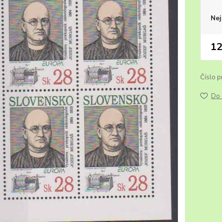
Nej
12
Číslo p
Do 