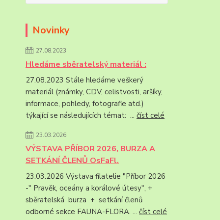
Novinky
27.08.2023
Hledáme sběratelský materiál :
27.08.2023 Stále hledáme veškerý
materiál (známky, CDV, celistvosti, aršíky,
informace, pohledy, fotografie atd.)
týkající se následujících témat: ...
číst celé
23.03.2026
VÝSTAVA PŘÍBOR 2026, BURZA A
SETKÁNÍ ČLENŮ OsFaFl.
23.03.2026 Výstava filatelie "Příbor 2026
-" Pravěk, oceány a korálové útesy", +
sběratelská burza + setkání členů
odborné sekce FAUNA-FLORA. ...
číst celé