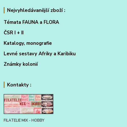
Nejvyhledávanější zboží :
Témata FAUNA a FLORA
ČSR I + II
Katalogy, monografie
Levné sestavy Afriky a Karibiku
Známky kolonií
Kontakty :
FILATELIE MIX - HOBBY