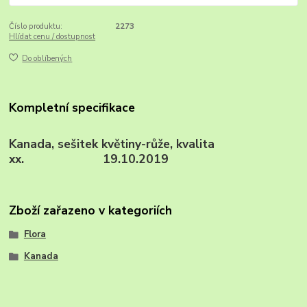
Číslo produktu:
2273
Hlídat cenu / dostupnost
Do oblíbených
Kompletní specifikace
Kanada, sešitek květiny-růže, kvalita
xx. 19.10.2019
Zboží zařazeno v kategoriích
Flora
Kanada