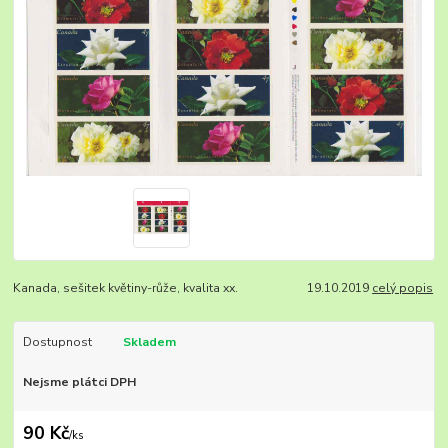
Kanada, sešitek květiny-růže, kvalita xx. 19.10.2019
celý popis
Dostupnost
Skladem
Nejsme plátci DPH
90 Kč
/
ks