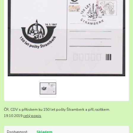
ČR, CDV s přítiskem ku 150 let pošty Štramberk a příl.razítkem.
19.10.2019
celý popis
Dostupnost
Skladem