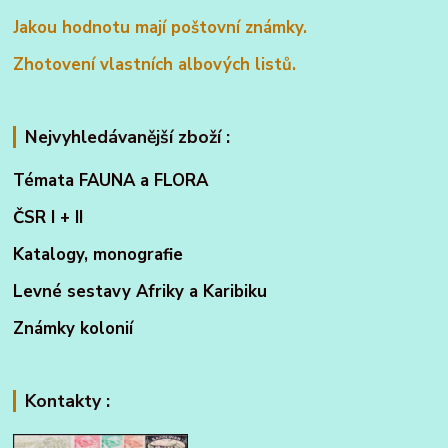
Jakou hodnotu mají poštovní známky.
Zhotovení vlastních albových listů.
Nejvyhledávanější zboží :
Témata FAUNA a FLORA
ČSR I + II
Katalogy, monografie
Levné sestavy Afriky a Karibiku
Známky kolonií
Kontakty :