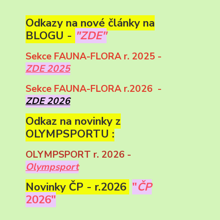
Odkazy na nové články na
BLOGU -
"ZDE"
Sekce FAUNA-FLORA r. 2025 -
ZDE 2025
Sekce FAUNA-FLORA r.2026 -
ZDE 2026
Odkaz na novinky z
OLYMPSPORTU :
OLYMPSPORT r. 2026 -
Olympsport
Novinky ČP - r.2026
"
ČP
2026"