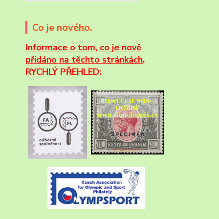
Co je nového.
Informace
o tom, co je nově
přidáno na těchto stránkách
.
RYCHLÝ PŘEHLED: