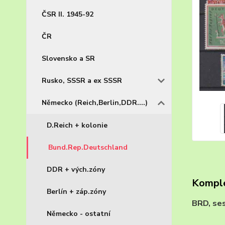
ČSR II. 1945-92
ČR
Slovensko a SR
Rusko, SSSR a ex SSSR
Německo (Reich,Berlin,DDR....)
D.Reich + kolonie
Bund.Rep.Deutschland
DDR + vých.zóny
Komple
Berlín + záp.zóny
BRD, se
Německo - ostatní