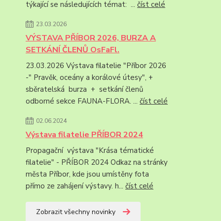
týkající se následujících témat: ...
číst celé
23.03.2026
VÝSTAVA PŘÍBOR 2026, BURZA A
SETKÁNÍ ČLENŮ OsFaFl.
23.03.2026 Výstava filatelie "Příbor 2026
-" Pravěk, oceány a korálové útesy", +
sběratelská burza + setkání členů
odborné sekce FAUNA-FLORA. ...
číst celé
02.06.2024
Výstava filatelie PŘÍBOR 2024
Propagační výstava "Krása tématické
filatelie" - PŘÍBOR 2024 Odkaz na stránky
města Příbor, kde jsou umístěny fota
přímo ze zahájení výstavy. h...
číst celé
Zobrazit všechny novinky