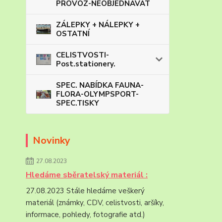
PROVOZ-NEOBJEDNÁVAT
ZÁLEPKY + NÁLEPKY +
OSTATNÍ
CELISTVOSTI-
Post.stationery.
SPEC. NABÍDKA FAUNA-
FLORA-OLYMPSPORT-
SPEC.TISKY
Novinky
27.08.2023
Hledáme sběratelský materiál :
27.08.2023 Stále hledáme veškerý
materiál (známky, CDV, celistvosti, aršíky,
informace, pohledy, fotografie atd.)