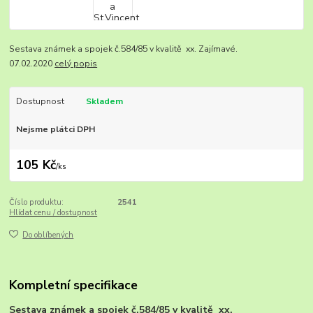
Sestava známek a spojek č.584/85 v kvalitě xx. Zajímavé.
07.02.2020
celý popis
Dostupnost
Skladem
Nejsme plátci DPH
105 Kč
/
ks
Číslo produktu:
2541
Hlídat cenu / dostupnost
Do oblíbených
Kompletní specifikace
Sestava známek a spojek č.584/85 v kvalitě xx.