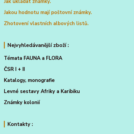
Jak ukládat známky.
Jakou hodnotu mají poštovní známky.
Zhotovení vlastních albových listů.
Nejvyhledávanější zboží :
Témata FAUNA a FLORA
ČSR I + II
Katalogy, monografie
Levné sestavy Afriky a Karibiku
Známky kolonií
Kontakty :