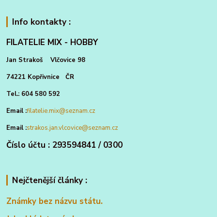
Info kontakty :
FILATELIE MIX - HOBBY
Jan Strakoš Vlčovice 98
74221 Kopřivnice ČR
Tel.: 604 580 592
Email :
filatelie.mix@seznam.cz
Email :
strakos.jan.vlcovice@seznam.cz
Číslo účtu : 293594841 / 0300
Nejčtenější články :
Známky bez názvu státu.