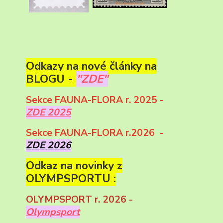
Odkazy na nové články na
BLOGU -
"ZDE"
Sekce FAUNA-FLORA r. 2025 -
ZDE 2025
Sekce FAUNA-FLORA r.2026 -
ZDE 2026
Odkaz na novinky z
OLYMPSPORTU :
OLYMPSPORT r. 2026 -
Olympsport