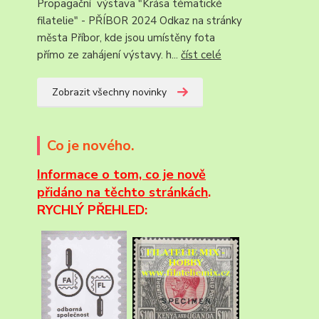
Propagační výstava "Krása tématické
filatelie" - PŘÍBOR 2024 Odkaz na stránky
města Příbor, kde jsou umístěny fota
přímo ze zahájení výstavy. h...
číst celé
Zobrazit všechny novinky
Co je nového.
Informace
o tom, co je nově
přidáno na těchto stránkách
.
RYCHLÝ PŘEHLED: