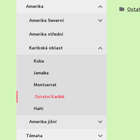
Amerika
Ostat
Amerika Severní
Amerika střední
Karibská oblast
Kuba
Jamaika
Montserrat
Ostatní Karibik
Haiti
Amerika jižní
Témata