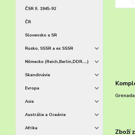
ČSR II. 1945-92
ČR
Slovensko a SR
Rusko, SSSR a ex SSSR
Německo (Reich,Berlin,DDR....)
Skandinávie
Komple
Evropa
Grenad
Asie
Austrálie a Oceánie
Afrika
Zboží 