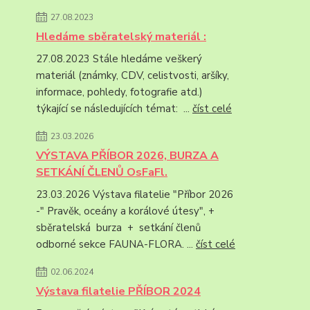
27.08.2023
Hledáme sběratelský materiál :
27.08.2023 Stále hledáme veškerý
materiál (známky, CDV, celistvosti, aršíky,
informace, pohledy, fotografie atd.)
týkající se následujících témat: ...
číst celé
23.03.2026
VÝSTAVA PŘÍBOR 2026, BURZA A
SETKÁNÍ ČLENŮ OsFaFl.
23.03.2026 Výstava filatelie "Příbor 2026
-" Pravěk, oceány a korálové útesy", +
sběratelská burza + setkání členů
odborné sekce FAUNA-FLORA. ...
číst celé
02.06.2024
Výstava filatelie PŘÍBOR 2024