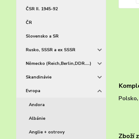
ČSR II. 1945-92
ČR
Slovensko a SR
Rusko, SSSR a ex SSSR
Německo (Reich,Berlin,DDR....)
Skandinávie
Komple
Evropa
Polsko
Andora
Albánie
Anglie + ostrovy
Zboží 