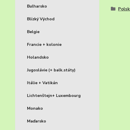
Bulharsko
Polsk
Blízký Východ
Belgie
Francie + kolonie
Holandsko
Jugoslávie (+ balk.státy)
Itálie + Vatikán
Lichtenštejn+ Luxembourg
Monako
Maďarsko