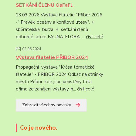
SETKÁNÍ ČLENŮ OsFaFl.
23.03.2026 Výstava filatelie "Příbor 2026
-" Pravěk, oceány a korálové útesy", +
sběratelská burza + setkání členů
odborné sekce FAUNA-FLORA. ...
číst celé
02.06.2024
Výstava filatelie PŘÍBOR 2024
Propagační výstava "Krása tématické
filatelie" - PŘÍBOR 2024 Odkaz na stránky
města Příbor, kde jsou umístěny fota
přímo ze zahájení výstavy. h...
číst celé
Zobrazit všechny novinky
Co je nového.