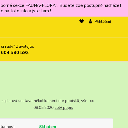
ů odborné sekce FAUNA-FLORA". Budete zde postupně nacházet
 na toto info a jste tam !
Přihlášení
 si rady? Zavolejte.
 604 580 592
 zajímavá sestava několika sérií dle popisků, vše xx.
J. 08.05.2020
celý popis
tupnost
Skladem