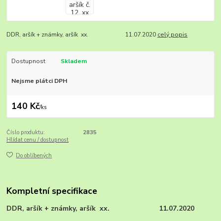
DDR, aršík + známky, aršík xx. 11.07.2020
celý popis
Dostupnost
Skladem
Nejsme plátci DPH
140 Kč
/
ks
Číslo produktu:
2835
Hlídat cenu / dostupnost
Do oblíbených
Kompletní specifikace
DDR, aršík + známky, aršík xx. 11.07.2020