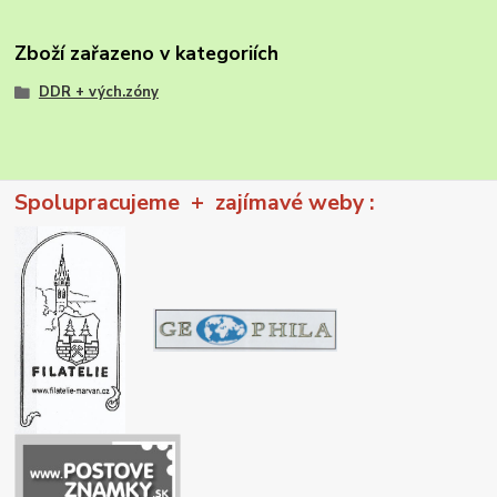
Zboží zařazeno v kategoriích
DDR + vých.zóny
Spolupracujeme + zajímavé weby :