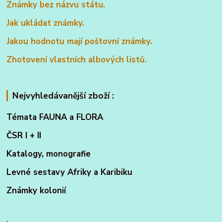
Známky bez názvu státu.
Jak ukládat známky.
Jakou hodnotu mají poštovní známky.
Zhotovení vlastních albových listů.
Nejvyhledávanější zboží :
Témata FAUNA a FLORA
ČSR I + II
Katalogy, monografie
Levné sestavy Afriky a Karibiku
Známky kolonií