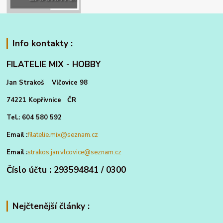
Info kontakty :
FILATELIE MIX - HOBBY
Jan Strakoš Vlčovice 98
74221 Kopřivnice ČR
Tel.: 604 580 592
Email :
filatelie.mix@seznam.cz
Email :
strakos.jan.vlcovice@seznam.cz
Číslo účtu : 293594841 / 0300
Nejčtenější články :