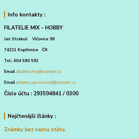
Info kontakty :
FILATELIE MIX - HOBBY
Jan Strakoš Vlčovice 98
74221 Kopřivnice ČR
Tel.: 604 580 592
Email :
filatelie.mix@seznam.cz
Email :
strakos.jan.vlcovice@seznam.cz
Číslo účtu : 293594841 / 0300
Nejčtenější články :
Známky bez názvu státu.