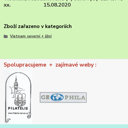
xx. 15.08.2020
Zboží zařazeno v kategoriích
Vietnam severní + jižní
Spolupracujeme + zajímavé weby :