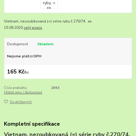
Vietnam, nezoubkovaná (=) série ryby č.270/74, xx.
15.08.2020
celý popis
Dostupnost
Skladem
Nejsme plátci DPH
165 Kč
/
ks
Číslo produktu:
2893
Hlídat cenu / dostupnost
Do oblíbených
Kompletní specifikace
Vietnam, nezoubkovaná (=) série ryby č.270/74,