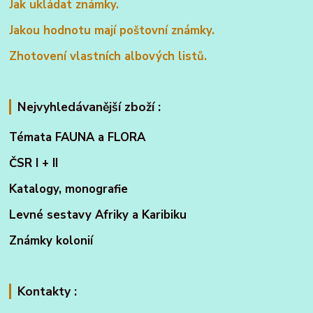
Jak ukládat známky.
Jakou hodnotu mají poštovní známky.
Zhotovení vlastních albových listů.
Nejvyhledávanější zboží :
Témata FAUNA a FLORA
ČSR I + II
Katalogy, monografie
Levné sestavy Afriky a Karibiku
Známky kolonií
Kontakty :