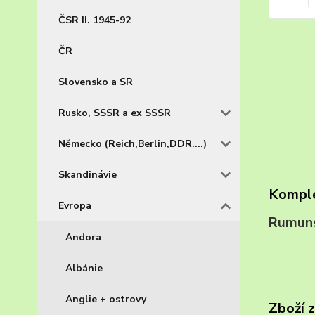
ČSR II. 1945-92
ČR
Slovensko a SR
Rusko, SSSR a ex SSSR
Německo (Reich,Berlin,DDR....)
Skandinávie
Komple
Evropa
Rumun
Andora
Albánie
Anglie + ostrovy
Zboží 