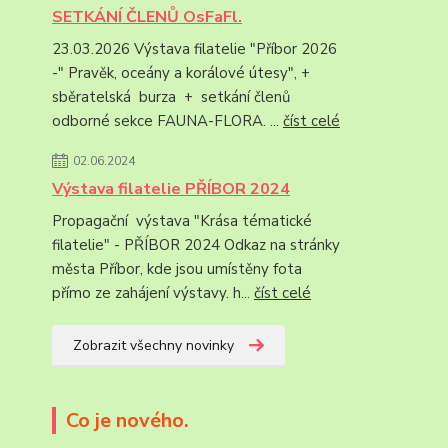
SETKÁNÍ ČLENŮ OsFaFl.
23.03.2026 Výstava filatelie "Příbor 2026
-" Pravěk, oceány a korálové útesy", +
sběratelská burza + setkání členů
odborné sekce FAUNA-FLORA. ...
číst celé
02.06.2024
Výstava filatelie PŘÍBOR 2024
Propagační výstava "Krása tématické
filatelie" - PŘÍBOR 2024 Odkaz na stránky
města Příbor, kde jsou umístěny fota
přímo ze zahájení výstavy. h...
číst celé
Zobrazit všechny novinky
Co je nového.