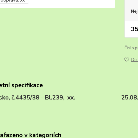
Nej
35
Číslo p
Do 
tní specifikace
sko, č.4435/38 - Bl.239, xx. 25.08.
zařazeno v kategoriích