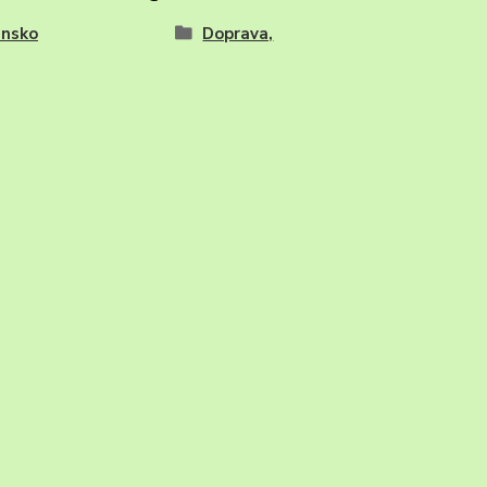
nsko
Doprava,