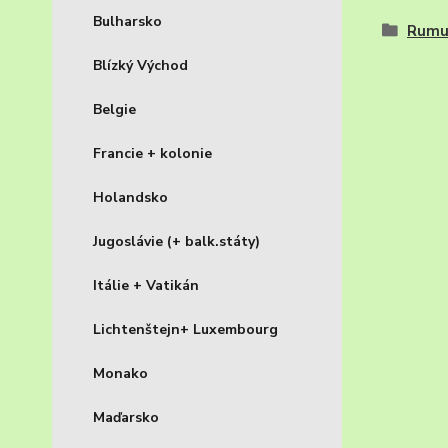
Bulharsko
Rumu
Blízký Východ
Belgie
Francie + kolonie
Holandsko
Jugoslávie (+ balk.státy)
Itálie + Vatikán
Lichtenštejn+ Luxembourg
Monako
Maďarsko