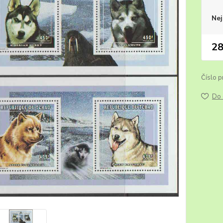
Nej
28
Číslo p
Do 