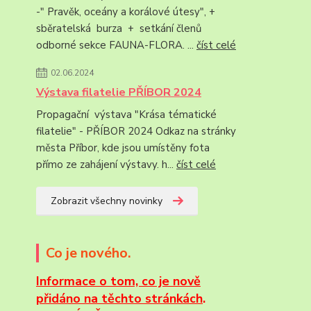
-" Pravěk, oceány a korálové útesy", +
sběratelská burza + setkání členů
odborné sekce FAUNA-FLORA. ...
číst celé
02.06.2024
Výstava filatelie PŘÍBOR 2024
Propagační výstava "Krása tématické
filatelie" - PŘÍBOR 2024 Odkaz na stránky
města Příbor, kde jsou umístěny fota
přímo ze zahájení výstavy. h...
číst celé
Zobrazit všechny novinky
Co je nového.
Informace
o tom, co je nově
přidáno na těchto stránkách
.