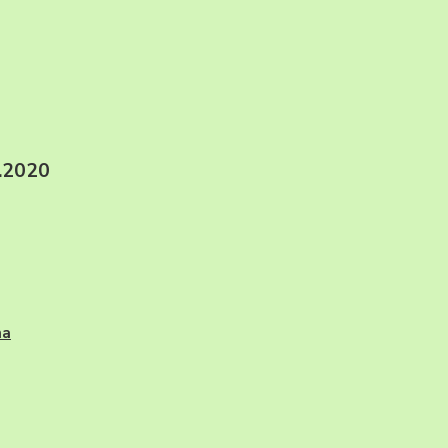
2020
na