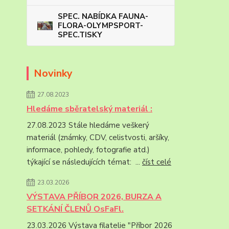
SPEC. NABÍDKA FAUNA-
FLORA-OLYMPSPORT-
SPEC.TISKY
Novinky
27.08.2023
Hledáme sběratelský materiál :
27.08.2023 Stále hledáme veškerý
materiál (známky, CDV, celistvosti, aršíky,
informace, pohledy, fotografie atd.)
týkající se následujících témat: ...
číst celé
23.03.2026
VÝSTAVA PŘÍBOR 2026, BURZA A
SETKÁNÍ ČLENŮ OsFaFl.
23.03.2026 Výstava filatelie "Příbor 2026