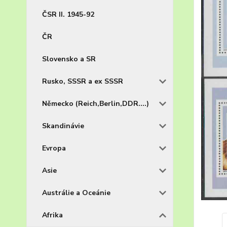
ČSR II. 1945-92
ČR
Slovensko a SR
Rusko, SSSR a ex SSSR
Německo (Reich,Berlin,DDR....)
Skandinávie
Evropa
Asie
Austrálie a Oceánie
Afrika