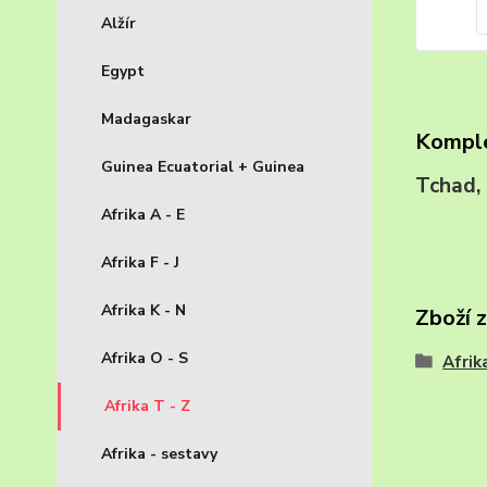
Alžír
Egypt
Madagaskar
Komple
Guinea Ecuatorial + Guinea
Tchad
Afrika A - E
Afrika F - J
Afrika K - N
Zboží 
Afrika O - S
Afrik
Afrika T - Z
Afrika - sestavy