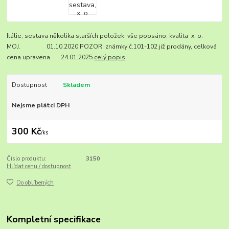
Itálie, sestava několika starších položek, vše popsáno, kvalita x, o.
MOJ. 01.10.2020 POZOR: známky č.101-102 již prodány, celková
cena upravena. 24.01.2025
celý popis
Dostupnost
Skladem
Nejsme plátci DPH
300 Kč
/
ks
Číslo produktu:
3150
Hlídat cenu / dostupnost
Do oblíbených
Kompletní specifikace