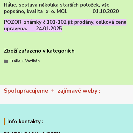
Itálie, sestava několika starších položek, vše
popsáno, kvalita x, o. MOJ. 01.10.2020
POZOR: známky č.101-102 již prodány, celková cena
upravena. 24.01.2025
Zboží zařazeno v kategoriích
Itálie + Vatikán
Spolupracujeme + zajímavé weby :
Info kontakty :