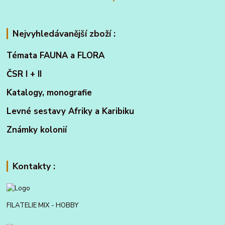
Nejvyhledávanější zboží :
Témata FAUNA a FLORA
ČSR I + II
Katalogy, monografie
Levné sestavy Afriky a Karibiku
Známky kolonií
Kontakty :
FILATELIE MIX - HOBBY