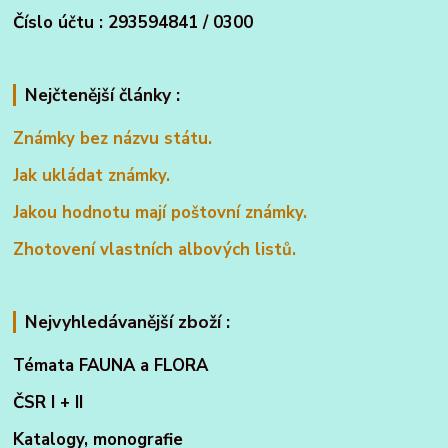
Číslo účtu : 293594841 / 0300
Nejčtenější články :
Známky bez názvu státu.
Jak ukládat známky.
Jakou hodnotu mají poštovní známky.
Zhotovení vlastních albových listů.
Nejvyhledávanější zboží :
Témata FAUNA a FLORA
ČSR I + II
Katalogy, monografie