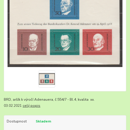
BRD, aršík k výročí Adenauera, č.554/7 - Bl.4, kvalita xx.
03.02.2021
celý popis
Dostupnost
Skladem