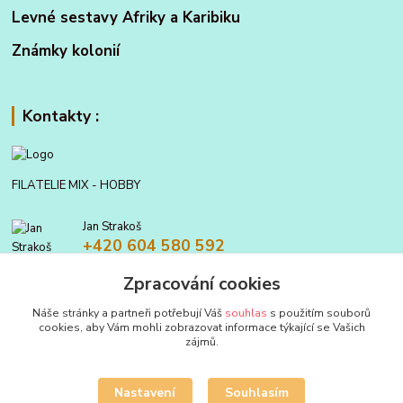
Levné sestavy Afriky a Karibiku
Známky kolonií
Kontakty :
FILATELIE MIX - HOBBY
Jan Strakoš
+420 604 580 592
Zpracování cookies
filatelie.mix@seznam.cz
Náše stránky a partneři potřebují Váš
souhlas
s použitím souborů
cookies, aby Vám mohli zobrazovat informace týkající se Vašich
zájmů.
Nastavení
Souhlasím