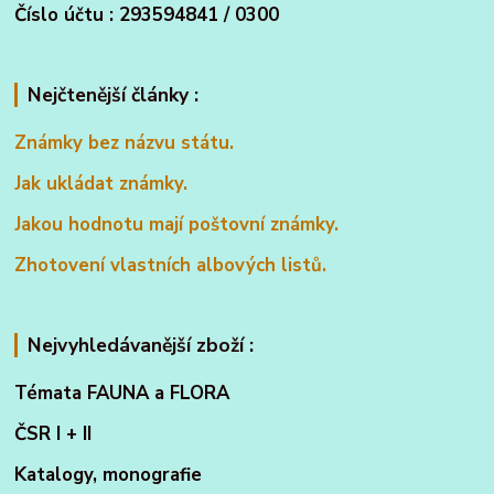
Číslo účtu : 293594841 / 0300
Nejčtenější články :
Známky bez názvu státu.
Jak ukládat známky.
Jakou hodnotu mají poštovní známky.
Zhotovení vlastních albových listů.
Nejvyhledávanější zboží :
Témata FAUNA a FLORA
ČSR I + II
Katalogy, monografie