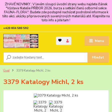
ŽHAVÉ NOVINKY : V levém sloupci úvodní strany webu najdete článek
"Výstava filatelie PŘÍBOR 2026, burza a setkání členů odborné sekce
FAUNA-FLORA". Budete zde postupně nacházet podrobné informace k
této akci, ukázky připravovaných suvenýrových materiálů atd. Klepněte na
toto info a jste tam !
+420 604 580 592
Menu
Hledat
Úvod
3379 Katalogy Michl, 2 ks
3379 Katalogy Michl, 2 ks