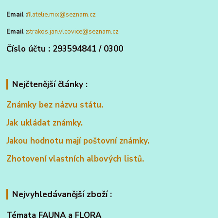
Email :
filatelie.mix@seznam.cz
Email :
strakos.jan.vlcovice@seznam.cz
Číslo účtu : 293594841 / 0300
Nejčtenější články :
Známky bez názvu státu.
Jak ukládat známky.
Jakou hodnotu mají poštovní známky.
Zhotovení vlastních albových listů.
Nejvyhledávanější zboží :
Témata FAUNA a FLORA