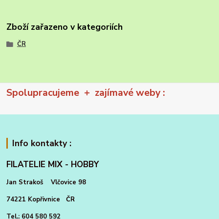
Zboží zařazeno v kategoriích
ČR
Spolupracujeme + zajímavé weby :
Info kontakty :
FILATELIE MIX - HOBBY
Jan Strakoš Vlčovice 98
74221 Kopřivnice ČR
Tel.: 604 580 592