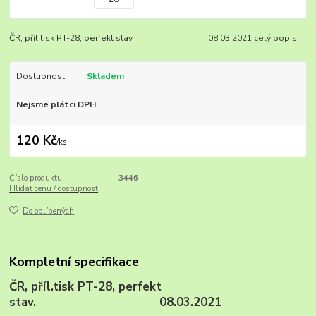
ČR, příl.tisk PT-28, perfekt stav. 08.03.2021
celý popis
Dostupnost
Skladem
Nejsme plátci DPH
120 Kč
/
ks
Číslo produktu:
3446
Hlídat cenu / dostupnost
Do oblíbených
Kompletní specifikace
ČR, příl.tisk PT-28, perfekt
stav. 08.03.2021