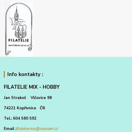
Info kontakty :
FILATELIE MIX - HOBBY
Jan Strakoš Vlčovice 98
74221 Kopřivnice ČR
Tel.: 604 580 592
Email :
filatelie.mix@seznam.cz