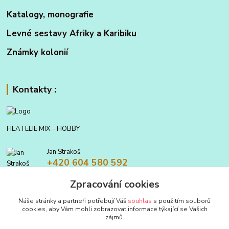
Katalogy, monografie
Levné sestavy Afriky a Karibiku
Známky kolonií
Kontakty :
FILATELIE MIX - HOBBY
Jan Strakoš
+420 604 580 592
Zpracování cookies
filatelie.mix@seznam.cz
Náše stránky a partneři potřebují Váš
souhlas
s použitím souborů
cookies, aby Vám mohli zobrazovat informace týkající se Vašich
zájmů.