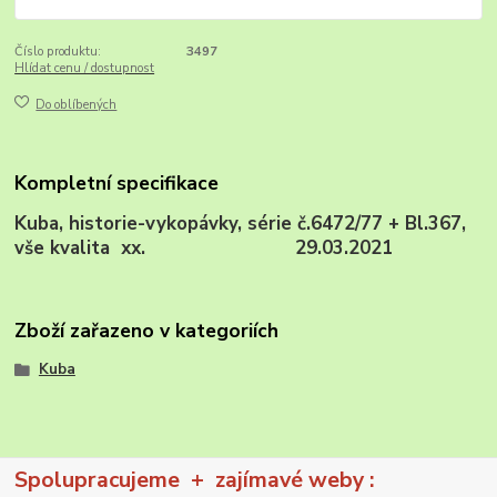
Číslo produktu:
3497
Hlídat cenu / dostupnost
Do oblíbených
Kompletní specifikace
Kuba, historie-vykopávky, série č.6472/77 + Bl.367,
vše kvalita xx. 29.03.2021
Zboží zařazeno v kategoriích
Kuba
Spolupracujeme + zajímavé weby :