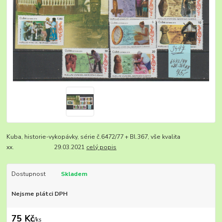
Kuba, historie-vykopávky, série č.6472/77 + Bl.367, vše kvalita
xx. 29.03.2021
celý popis
Dostupnost
Skladem
Nejsme plátci DPH
75 Kč
/
ks