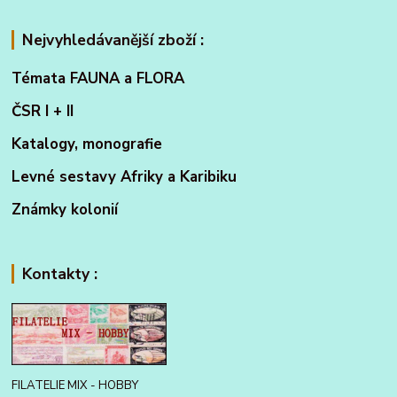
Nejvyhledávanější zboží :
Témata FAUNA a FLORA
ČSR I + II
Katalogy, monografie
Levné sestavy Afriky a Karibiku
Známky kolonií
Kontakty :
FILATELIE MIX - HOBBY