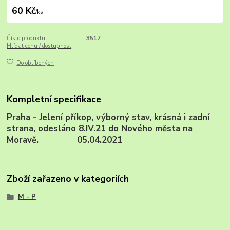
60 Kč
/
ks
Číslo produktu:
3517
Hlídat cenu / dostupnost
Do oblíbených
Kompletní specifikace
Praha - Jelení příkop, výborný stav, krásná i zadní
strana, odesláno 8.IV.21 do Nového města na
Moravě. 05.04.2021
Zboží zařazeno v kategoriích
M - P