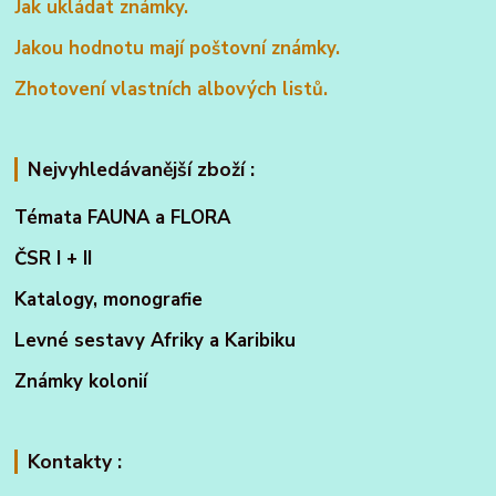
Jak ukládat známky.
Jakou hodnotu mají poštovní známky.
Zhotovení vlastních albových listů.
Nejvyhledávanější zboží :
Témata FAUNA a FLORA
ČSR I + II
Katalogy, monografie
Levné sestavy Afriky a Karibiku
Známky kolonií
Kontakty :