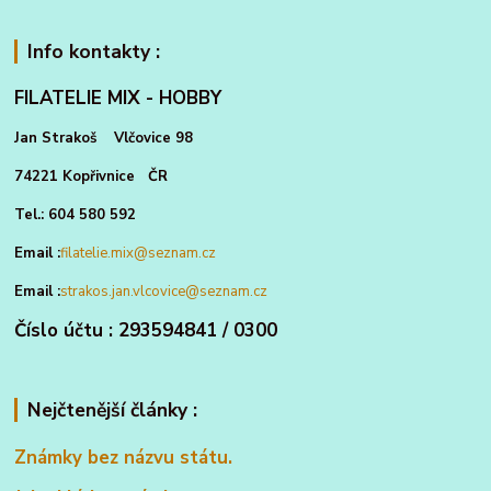
Info kontakty :
FILATELIE MIX - HOBBY
Jan Strakoš Vlčovice 98
74221 Kopřivnice ČR
Tel.: 604 580 592
Email :
filatelie.mix@seznam.cz
Email :
strakos.jan.vlcovice@seznam.cz
Číslo účtu : 293594841 / 0300
Nejčtenější články :
Známky bez názvu státu.