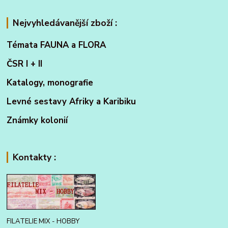
Nejvyhledávanější zboží :
Témata FAUNA a FLORA
ČSR I + II
Katalogy, monografie
Levné sestavy Afriky a Karibiku
Známky kolonií
Kontakty :
FILATELIE MIX - HOBBY