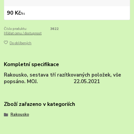
90 Kč
/
ks
Číslo produktu:
3622
Hlídat cenu / dostupnost
Do oblíbených
Kompletní specifikace
Rakousko, sestava tří razítkovaných položek, vše
popsáno. MOJ. 22.05.2021
Zboží zařazeno v kategoriích
Rakousko