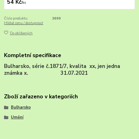
54 Kč
/
ks
Číslo produktu:
3699
Hlídat cenu / dostupnost
Do oblíbených
Kompletní specifikace
Bulharsko, série č.1871/7, kvalita xx, jen jedna
známka x. 31.07.2021
Zboží zařazeno v kategoriích
Bulharsko
Umění