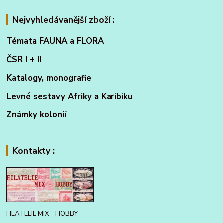
Nejvyhledávanější zboží :
Témata FAUNA a FLORA
ČSR I + II
Katalogy, monografie
Levné sestavy Afriky a Karibiku
Známky kolonií
Kontakty :
FILATELIE MIX - HOBBY