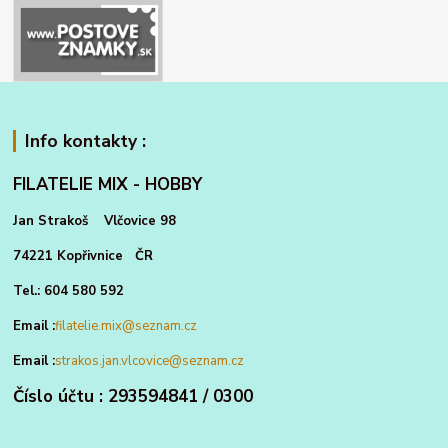
Info kontakty :
FILATELIE MIX - HOBBY
Jan Strakoš Vlčovice 98
74221 Kopřivnice ČR
Tel.: 604 580 592
Email :
filatelie.mix@seznam.cz
Email :
strakos.jan.vlcovice@seznam.cz
Číslo účtu : 293594841 / 0300