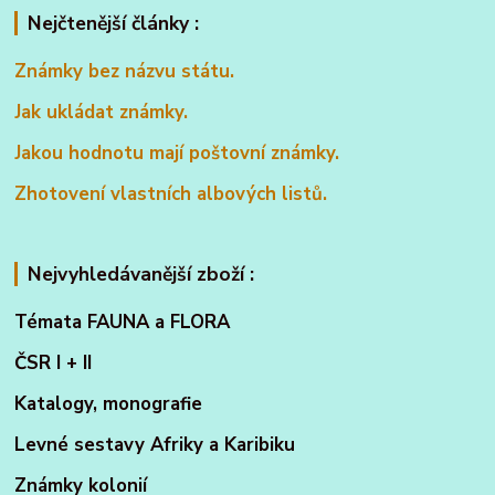
Nejčtenější články :
Známky bez názvu státu.
Jak ukládat známky.
Jakou hodnotu mají poštovní známky.
Zhotovení vlastních albových listů.
Nejvyhledávanější zboží :
Témata FAUNA a FLORA
ČSR I + II
Katalogy, monografie
Levné sestavy Afriky a Karibiku
Známky kolonií