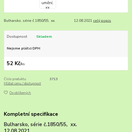
Bulharsko, série č.1850/55, xx. 12.08.2021
celý popis
Dostupnost
Skladem
Nejsme plátci DPH
52 Kč
/
ks
Číslo produktu:
3713
Hlídat cenu / dostupnost
Do oblíbených
Kompletní specifikace
Bulharsko, série č.1850/55, xx.
12.08.2021