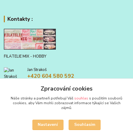
Kontakty :
FILATELIE MIX - HOBBY
Jan Strakoš
+420 604 580 592
Zpracování cookies
filatelie.mix@seznam.cz
Náše stránky a partneři potřebují Váš
souhlas
s použitím souborů
cookies, aby Vám mohli zobrazovat informace týkající se Vašich
zájmů.
Nastavení
Souhlasím
Upravit sběr cookies.