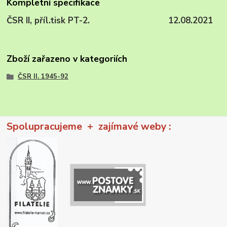
Kompletní specifikace
ČSR II, příl.tisk PT-2. 12.08.2021
Zboží zařazeno v kategoriích
ČSR II. 1945-92
Spolupracujeme + zajímavé weby :