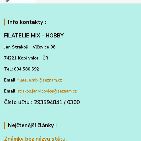
Info kontakty :
FILATELIE MIX - HOBBY
Jan Strakoš Vlčovice 98
74221 Kopřivnice ČR
Tel.: 604 580 592
Email :
filatelie.mix@seznam.cz
Email :
strakos.jan.vlcovice@seznam.cz
Číslo účtu : 293594841 / 0300
Nejčtenější články :
Známky bez názvu státu.