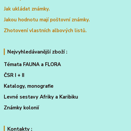
Jak ukládat známky.
Jakou hodnotu mají poštovní známky.
Zhotovení vlastních albových listů.
Nejvyhledávanější zboží :
Témata FAUNA a FLORA
ČSR I + II
Katalogy, monografie
Levné sestavy Afriky a Karibiku
Známky kolonií
Kontakty :