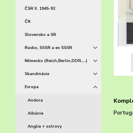
ČSR II. 1945-92
ČR
Slovensko a SR
Rusko, SSSR a ex SSSR
Německo (Reich,Berlin,DDR....)
Skandinávie
Evropa
Komple
Andora
Portu
Albánie
Anglie + ostrovy