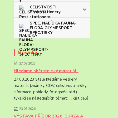
CELISTVOSTI-
Post.stationery.
SPEC. NABÍDKA FAUNA-
FLORA-OLYMPSPORT-
SPEC.TISKY
Novinky
27.08.2023
Hledáme sběratelský materiál :
27.08.2023 Stále hledáme veškerý
materiál (známky, CDV, celistvosti, aršíky,
informace, pohledy, fotografie atd.)
týkající se následujících témat: ...
číst celé
23.03.2026
VÝSTAVA PŘÍBOR 2026, BURZA A