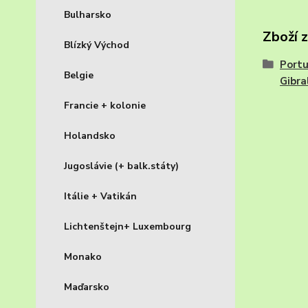
Bulharsko
Zboží 
Blízký Východ
Portu
Belgie
Gibra
Francie + kolonie
Holandsko
Jugoslávie (+ balk.státy)
Itálie + Vatikán
Lichtenštejn+ Luxembourg
Monako
Maďarsko