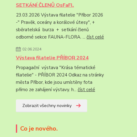
SETKÁNÍ ČLENŮ OsFaFl.
23.03.2026 Výstava filatelie "Příbor 2026
-" Pravěk, oceány a korálové útesy", +
sběratelská burza + setkání členů
odborné sekce FAUNA-FLORA. ...
číst celé
02.06.2024
Výstava filatelie PŘÍBOR 2024
Propagační výstava "Krása tématické
filatelie" - PŘÍBOR 2024 Odkaz na stránky
města Příbor, kde jsou umístěny fota
přímo ze zahájení výstavy. h...
číst celé
Zobrazit všechny novinky
Co je nového.